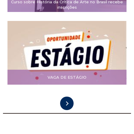
Curso sobre História da Crítica de Arte no Brasil recebe
inscrições
VAGA DE ESTÁGIO