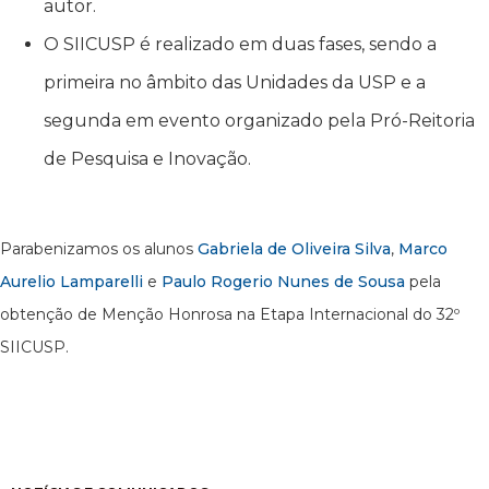
autor.
O SIICUSP é realizado em duas fases, sendo a
primeira no âmbito das Unidades da USP e a
segunda em evento organizado pela Pró-Reitoria
de Pesquisa e Inovação.
Parabenizamos os alunos
Gabriela de Oliveira Silva
,
Marco
Aurelio Lamparelli
e
Paulo Rogerio Nunes de Sousa
pela
obtenção de Menção Honrosa na Etapa Internacional do 32º
SIICUSP.