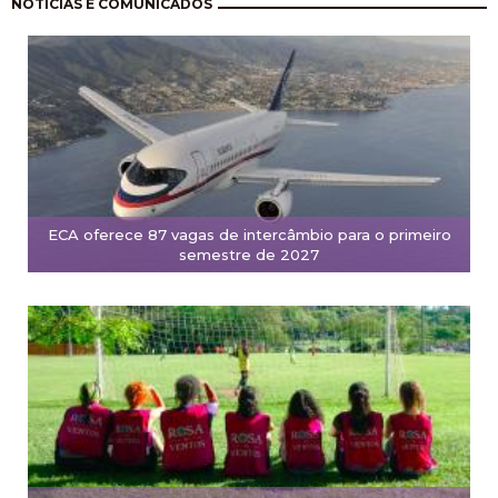
Paginación
NOTÍCIAS E COMUNICADOS
ECA oferece 87 vagas de intercâmbio para o primeiro
semestre de 2027