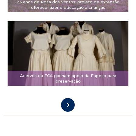
25 anos de Rosa dos Ventos: projeto de extensão
oferece lazer e educação a crianças
Acervos da ECA ganham apoio da Fapesp para
preservação