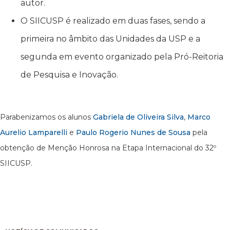
autor.
O SIICUSP é realizado em duas fases, sendo a
primeira no âmbito das Unidades da USP e a
segunda em evento organizado pela Pró-Reitoria
de Pesquisa e Inovação.
Parabenizamos os alunos
Gabriela de Oliveira Silva
,
Marco
Aurelio Lamparelli
e
Paulo Rogerio Nunes de Sousa
pela
obtenção de Menção Honrosa na Etapa Internacional do 32º
SIICUSP.