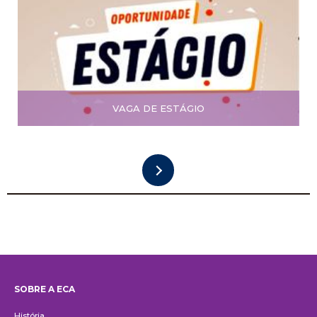
VAGA DE ESTÁGIO
SOBRE A ECA
Institucional
História