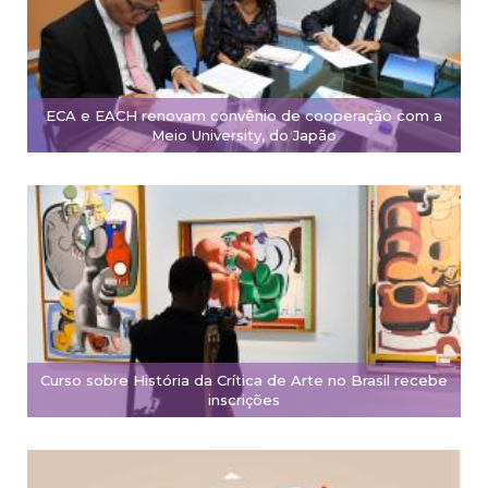
ECA e EACH renovam convênio de cooperação com a
Meio University, do Japão
Curso sobre História da Crítica de Arte no Brasil recebe
inscrições