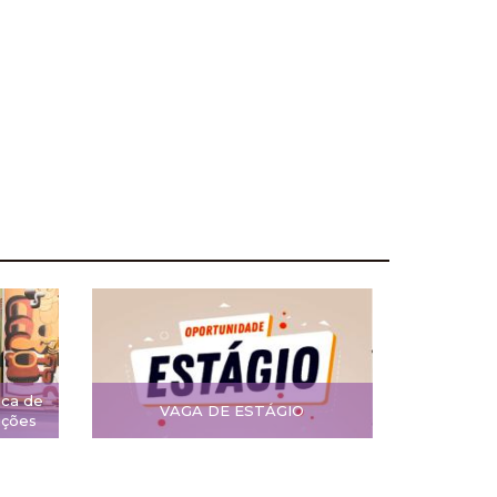
ica de
VAGA DE ESTÁGIO
ições