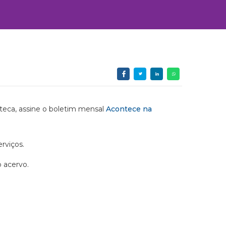
ioteca, assine o boletim mensal
Acontece na
rviços.
o acervo.