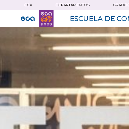
ECA
DEPARTAMENTOS
GRADO
Pasar
al
ESCUELA DE CO
contenido
principal