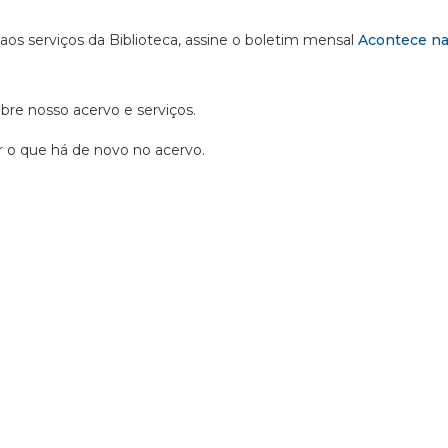
 aos serviços da Biblioteca, assine o boletim mensal
Acontece na
obre nosso acervo e serviços.
ir o que há de novo no acervo.