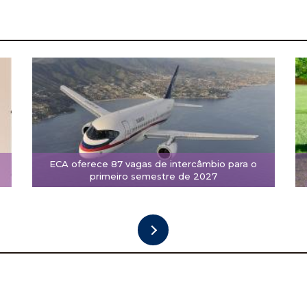
ECA oferece 87 vagas de intercâmbio para o
primeiro semestre de 2027