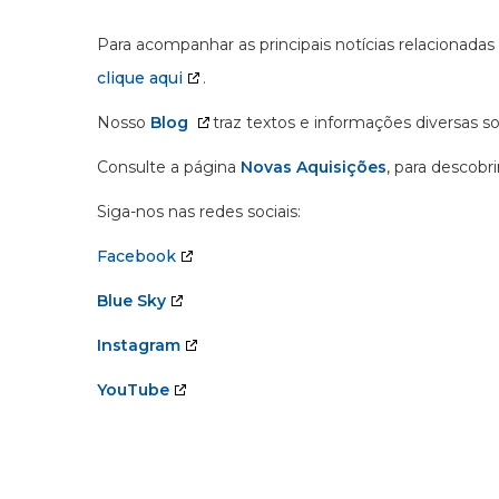
Para acompanhar as principais notícias relacionadas
clique aqui
.
Nosso
Blog
traz textos e informações diversas s
Consulte a página
Novas Aquisições
, para descobr
Siga-nos nas redes sociais:
Facebook
Blue Sky
Instagram
YouTube