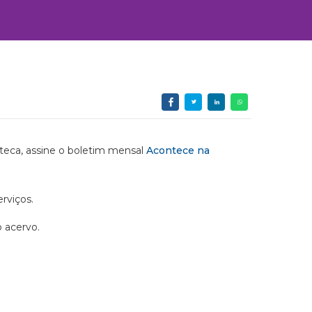
ioteca, assine o boletim mensal
Acontece na
rviços.
o acervo.