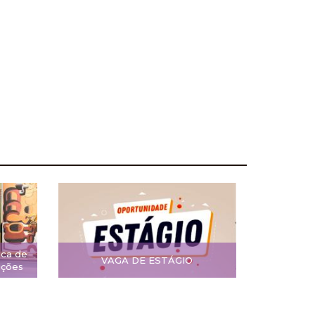
ica de
VAGA DE ESTÁGIO
ições