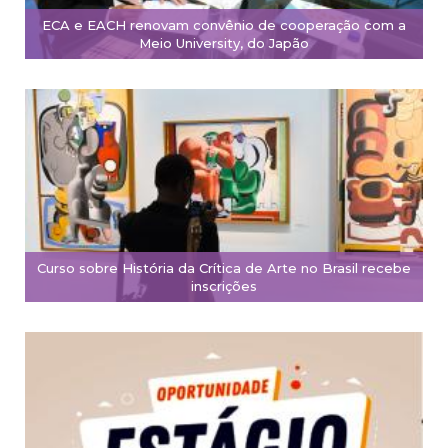
ECA e EACH renovam convênio de cooperação com a
Meio University, do Japão
Curso sobre História da Crítica de Arte no Brasil recebe
inscrições