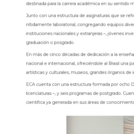
destinada para la carrera académica en su sentido m
Junto con una estructura de asignaturas que se re
nítidamente laboratorial, congregando equipos dive
instituciones nacionales y extranjeras –, jóvenes i
graduación o posgrado.
En más de cinco décadas de dedicación a la enseñan
nacional e internacional, ofreciéndole al Brasil una 
artísticas y culturales, museos, grandes órganos de 
ECA cuenta con una estructura formada por ocho De
licenciaturas –, y seis programas de postgrado. Cue
científica ya generada en sus áreas de conocimiento