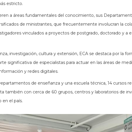
ás estricto.
fieren a áreas fundamentales del conocimiento, sus Departament
rsificados de ministrantes, que frecuentemente involucran la co
nvestigadores vinculados a proyectos de postgrado, doctorado y a 
za, investigación, cultura y extensión, ECA se destaca por la 
parte significativa de especialistas para actuar en las áreas de me
información y redes digitales.
partamentos de enseñanza y una escuela técnica, 14 cursos reg
nta también con cerca de 60 grupos, centros y laboratorios de i
 en el país.