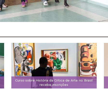
Curso sobre História da Crítica de Arte no Brasil
recebe inscrições