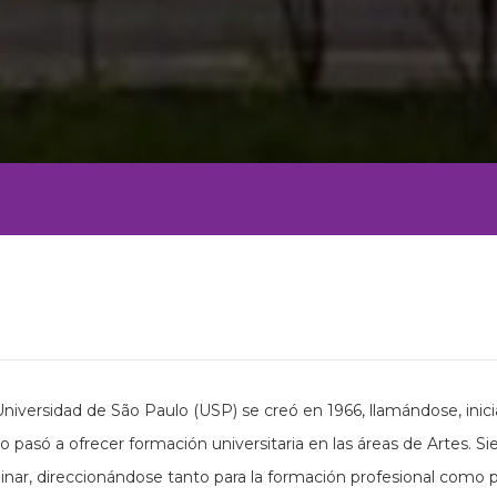
niversidad de São Paulo (USP) se creó en 1966, llamándose, ini
o pasó a ofrecer formación universitaria en las áreas de Artes. 
linar, direccionándose tanto para la formación profesional como pa