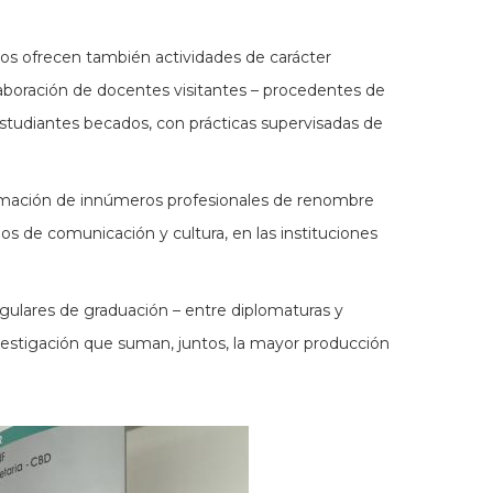
os ofrecen también actividades de carácter
laboración de docentes visitantes – procedentes de
estudiantes becados, con prácticas supervisadas de
formación de innúmeros profesionales de renombre
dios de comunicación y cultura, en las instituciones
ulares de graduación – entre diplomaturas y
nvestigación que suman, juntos, la mayor producción