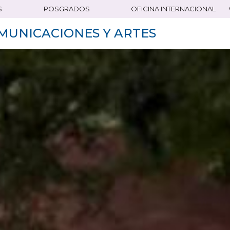
S
POSGRADOS
OFICINA INTERNACIONAL
MUNICACIONES Y ARTES