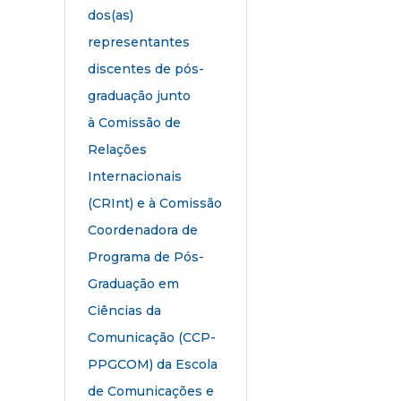
dos(as)
representantes
discentes de pós-
graduação junto
à Comissão de
Relações
Internacionais
(CRInt) e à Comissão
Coordenadora de
Programa de Pós-
Graduação em
Ciências da
Comunicação (CCP-
PPGCOM) da Escola
de Comunicações e