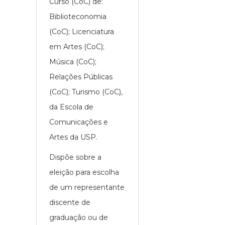
Curso (CoC) de:
Biblioteconomia
(CoC); Licenciatura
em Artes (CoC);
Música (CoC);
Relações Públicas
(CoC); Turismo (CoC),
da Escola de
Comunicações e
Artes da USP.
Dispõe sobre a
eleição para escolha
de um representante
discente de
graduação ou de