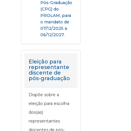
Pós-Graduação
(CPG) do
PROLAM, para
o mandato de
07/12/2025 a
06/12/2027.
Eleição para
representante
discente de
pós-graduação
Dispõe sobre a
eleição para escolha
dos(as)
representantes
discentes de pós-