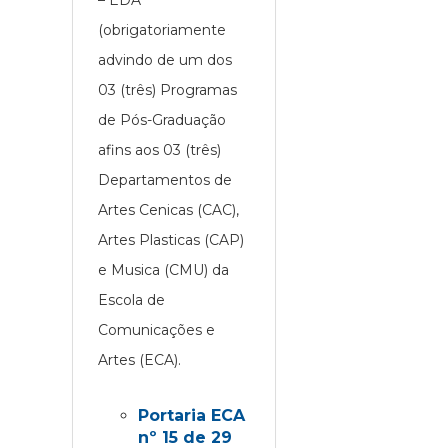
– EDA
(obrigatoriamente
advindo de um dos
03 (três) Programas
de Pós-Graduação
afins aos 03 (três)
Departamentos de
Artes Cenicas (CAC),
Artes Plasticas (CAP)
e Musica (CMU) da
Escola de
Comunicações e
Artes (ECA).
Portaria ECA
nº 15 de 29