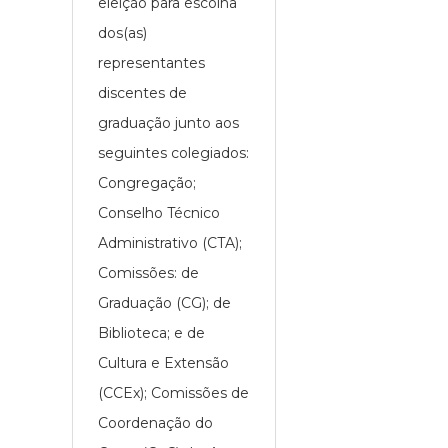
eleição para escolha
dos(as)
representantes
discentes de
graduação junto aos
seguintes colegiados:
Congregação;
Conselho Técnico
Administrativo (CTA);
Comissões: de
Graduação (CG); de
Biblioteca; e de
Cultura e Extensão
(CCEx); Comissões de
Coordenação do