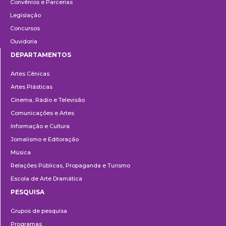
Convênios e Parcerias
Legislação
Concursos
Ouvidoria
DEPARTAMENTOS
Departamentos
Artes Cênicas
Artes Plásticas
Cinema, Rádio e Televisão
Comunicações e Artes
Informação e Cultura
Jornalismo e Editoração
Música
Relações Públicas, Propaganda e Turismo
Escola de Arte Dramática
PESQUISA
Pesquisa
Grupos de pesquisa
Programas