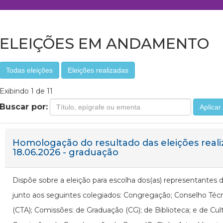
ELEIÇÕES EM ANDAMENTO
Todas eleições
Eleições realizadas
Exibindo 1 de 11
Buscar por:
Aplicar
Homologação do resultado das eleições real
18.06.2026 - graduação
Dispõe sobre a eleição para escolha dos(as) representantes 
junto aos seguintes colegiados: Congregação; Conselho Técn
(CTA); Comissões: de Graduação (CG); de Biblioteca; e de Cul