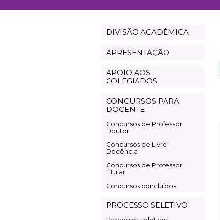
DIVISÃO ACADÊMICA
Assistência
Acadêmica
APRESENTAÇÃO
APOIO AOS
COLEGIADOS
CONCURSOS PARA
DOCENTE
Concursos de Professor
Doutor
Concursos de Livre-
Docência
Concursos de Professor
Titular
Concursos concluídos
PROCESSO SELETIVO
Processos seletivos