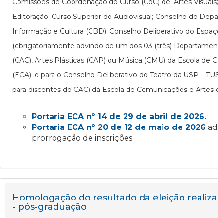
Comissões de Coordenação do Curso (CoC) de: Artes Visuais;
Editoração; Curso Superior do Audiovisual; Conselho do De
Informação e Cultura (CBD); Conselho Deliberativo do Espaç
(obrigatoriamente advindo de um dos 03 (três) Departamen
(CAC), Artes Plásticas (CAP) ou Música (CMU) da Escola de 
(ECA); e para o Conselho Deliberativo do Teatro da USP – T
para discentes do CAC) da Escola de Comunicações e Artes 
Portaria ECA nº 14 de 29 de abril de 2026.
Portaria ECA nº 20 de 12 de maio de 2026
ad
prorrogação de inscrições
Homologação do resultado da eleição realiza
- pós-graduação