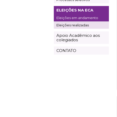
ELEIÇÕES NA ECA
Eleições em andamento
Eleições realizadas
Apoio Acadêmico aos
colegiados
CONTATO