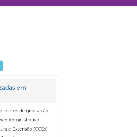
izadas em
discentes de graduação
ico Administrativo
tura e Extensão (CCEx);