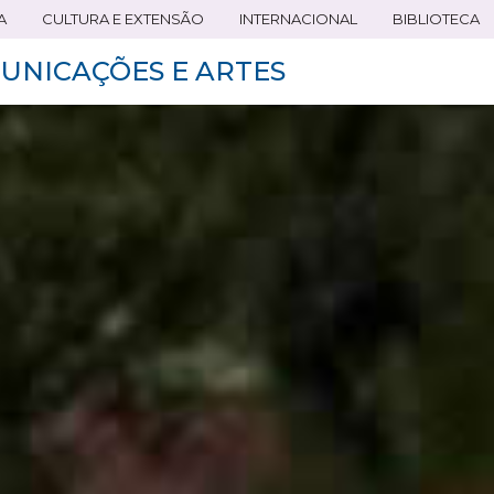
A
CULTURA E EXTENSÃO
INTERNACIONAL
BIBLIOTECA
UNICAÇÕES E ARTES