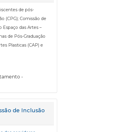
discentes de pós-
ão (CPG); Comissão de
o Espaço das Artes –
amas de Pós-Graduação
tes Plasticas (CAP) e
tamento -
ssão de Inclusão