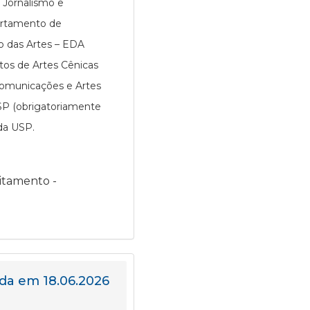
 Jornalismo e
partamento de
o das Artes – EDA
tos de Artes Cênicas
Comunicações e Artes
USP (obrigatoriamente
da USP.
itamento -
da em 18.06.2026