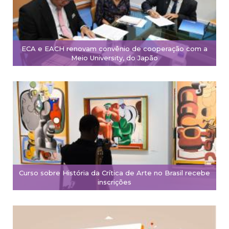
ECA e EACH renovam convênio de cooperação com a
Meio University, do Japão
Curso sobre História da Crítica de Arte no Brasil recebe
inscrições