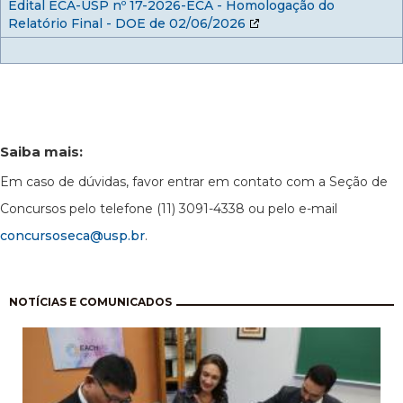
Edital ECA-USP nº 17-2026-ECA - Homologação do
Relatório Final - DOE de 02/06/2026
Saiba mais:
Em caso de dúvidas, favor entrar em contato com a
Seção de
Concursos pelo telefone (11) 3091-4338 ou pelo e-mail
concursoseca@usp.br
.
Paginação
NOTÍCIAS E COMUNICADOS