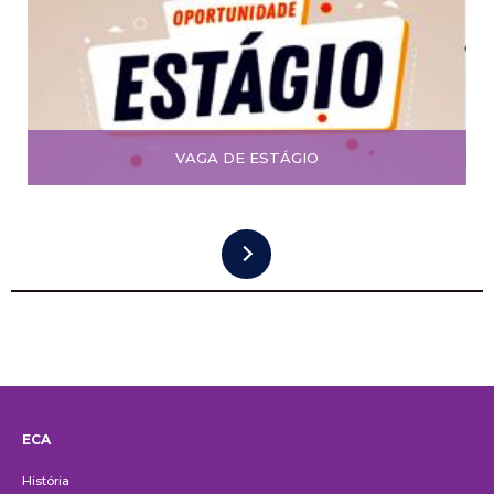
VAGA DE ESTÁGIO
ECA
Institucional
História