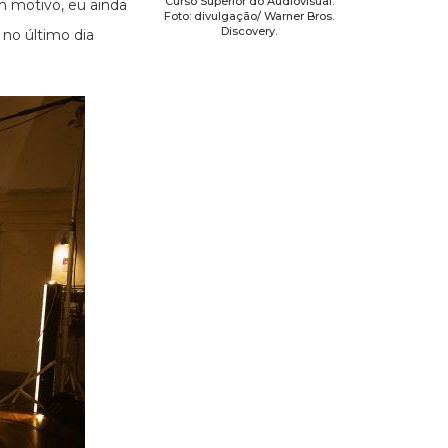
Curso Superior do Audiovisual.
m motivo, eu ainda
Foto: divulgação/ Warner Bros.
Discovery.
 no último dia