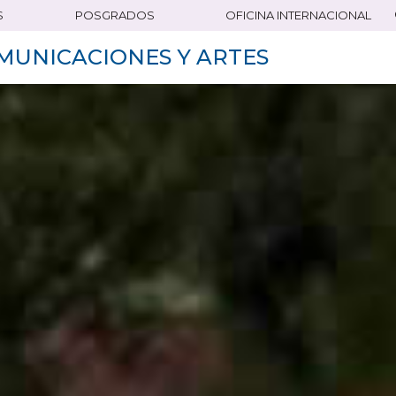
S
POSGRADOS
OFICINA INTERNACIONAL
MUNICACIONES Y ARTES