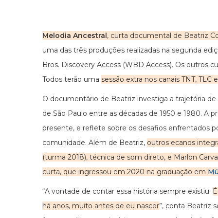
Melodia Ancestral
, curta documental de Beatriz 
uma das três produções realizadas na segunda edi
Bros. Discovery Access (WBD Access). Os outros c
Todos terão uma
sessão extra nos canais TNT, TLC 
O documentário de Beatriz investiga a trajetória d
de São Paulo entre as décadas de 1950 e 1980. A p
presente, e reflete sobre os desafios enfrentados p
comunidade. Além de Beatriz,
outros ecanos integ
(turma 2018), técnica de som direto, e Marlon Carva
curta, que ingressou em 2020 na graduação em
Mú
“A vontade de contar essa história sempre existiu.
É
há anos, muito antes de eu nascer
”, conta Beatriz 