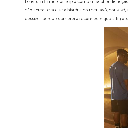
fazer um filme, a princípio como uma obra de ficçã
não acreditava que a história do meu avô, por si só
possível, porque demorei a reconhecer que a trajetór