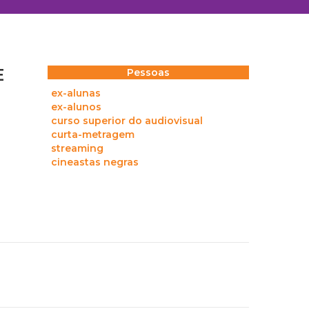
E
Pessoas
ex-alunas
ex-alunos
curso superior do audiovisual
curta-metragem
streaming
cineastas negras