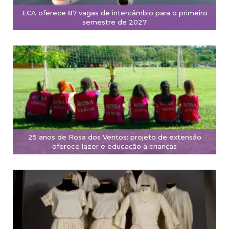
ECA oferece 87 vagas de intercâmbio para o primeiro
semestre de 2027
25 anos de Rosa dos Ventos: projeto de extensão
oferece lazer e educação a crianças