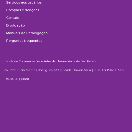
Serviços aos usuários
Compras e doações
Contato
Divulgação
Manuais de Catalogação
Perguntas frequentes
Escola de Comunicações e Artes da Universidade de São Paulo
Av. Prof. Lúcio Martins Rodrigues, 443 | Cidade Universitária | CEP 05508-020 | São
Paulo, SP | Brasil