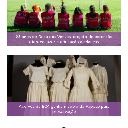
25 anos de Rosa dos Ventos: projeto de extensão
oferece lazer e educação a crianças
Acervos da ECA ganham apoio da Fapesp para
preservação