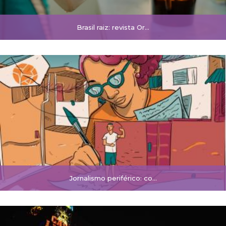
Brasil raiz: revista Or...
Jornalismo periférico: co...