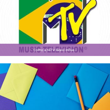
Como a MTV Brasil influe...