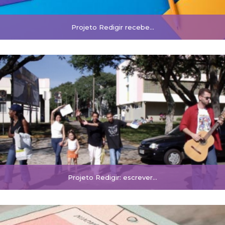
Projeto Redigir recebe...
Projeto Redigir: escrever...