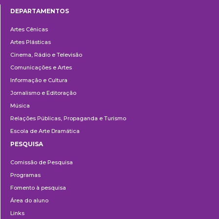
DEPARTAMENTOS
Departamentos
Artes Cênicas
Artes Plásticas
Cinema, Rádio e Televisão
Comunicações e Artes
Informação e Cultura
Jornalismo e Editoração
Música
Relações Públicas, Propaganda e Turismo
Escola de Arte Dramática
PESQUISA
Pesquisa
Comissão de Pesquisa
Programas
Fomento à pesquisa
Área do aluno
Links