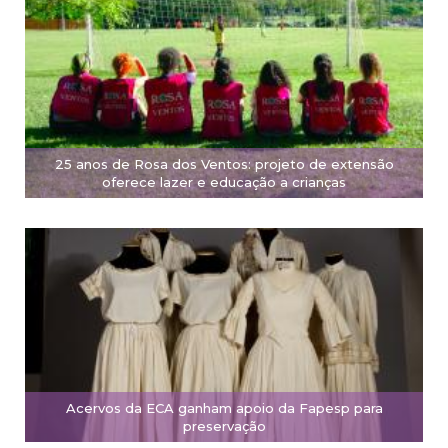
25 anos de Rosa dos Ventos: projeto de extensão
oferece lazer e educação a crianças
Acervos da ECA ganham apoio da Fapesp para
preservação