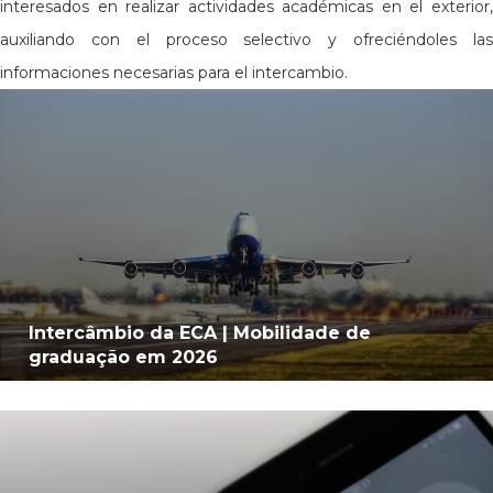
interesados en realizar actividades académicas en el exterior,
auxiliando con el proceso selectivo y ofreciéndoles las
informaciones necesarias para el intercambio.
Intercâmbio da ECA | Mobilidade de
graduação em 2026