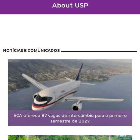
About USP
Paginación
NOTÍCIAS E COMUNICADOS
ECA oferece 87 vagas de intercâmbio para o primeiro
semestre de 2027