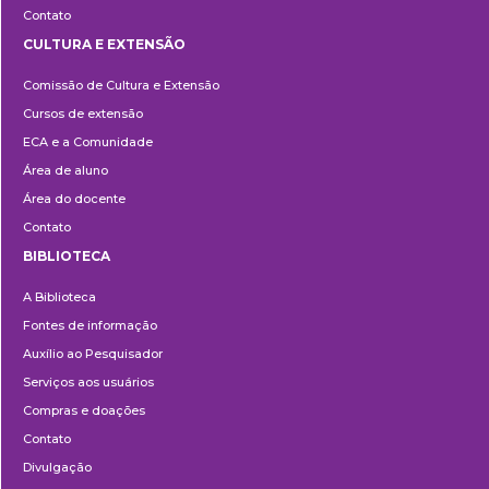
Contato
CULTURA E EXTENSÃO
Cultura
Comissão de Cultura e Extensão
e
Cursos de extensão
Extensão
ECA e a Comunidade
Área de aluno
Área do docente
Contato
BIBLIOTECA
Biblioteca
A Biblioteca
Fontes de informação
Auxílio ao Pesquisador
Serviços aos usuários
Compras e doações
Contato
Divulgação