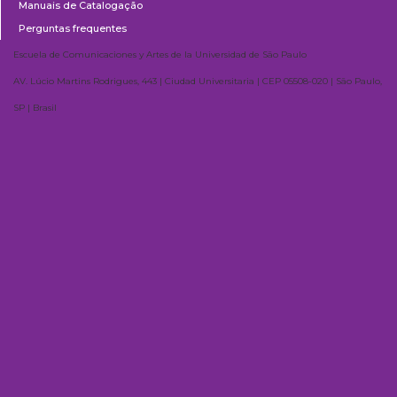
Manuais de Catalogação
Perguntas frequentes
Escuela de Comunicaciones y Artes de la Universidad de São Paulo
AV. Lúcio Martins Rodrigues, 443 | Ciudad Universitaria | CEP 05508-020 | São Paulo,
SP | Brasil