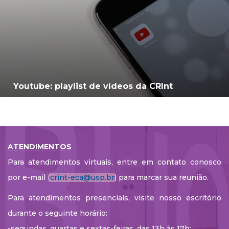
Youtube: playlist de vídeos da CRInt
ATENDIMENTOS
Para atendimentos virtuais, entre em contato conosco
por e-mail (
crint-eca@usp.br
) para marcar sua reunião.
Para atendimentos presenciais, visite nosso escritório
durante o seguinte horário:
-segundas, quartas e sextas-feiras, das 13h às 17h;