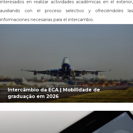
interesados en realizar actividades académicas en el exterior,
auxiliando con el proceso selectivo y ofreciéndoles las
informaciones necesarias para el intercambio.
Intercâmbio da ECA | Mobilidade de
graduação em 2026