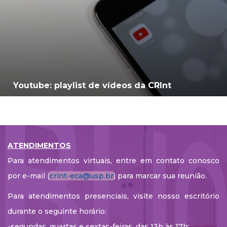
Youtube: playlist de vídeos da CRInt
ATENDIMENTOS
Para atendimentos virtuais, entre em contato conosco
por e-mail (
crint-eca@usp.br
) para marcar sua reunião.
Para atendimentos presenciais, visite nosso escritório
durante o seguinte horário:
-segundas, quartas e sextas-feiras, das 13h às 17h;