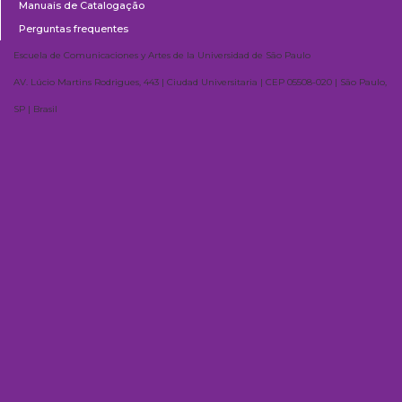
Manuais de Catalogação
Perguntas frequentes
Escuela de Comunicaciones y Artes de la Universidad de São Paulo
AV. Lúcio Martins Rodrigues, 443 | Ciudad Universitaria | CEP 05508-020 | São Paulo,
SP | Brasil