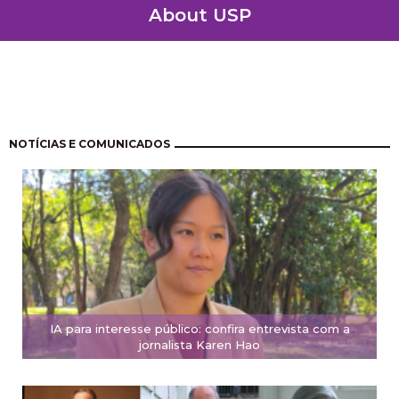
About USP
Paginación
NOTÍCIAS E COMUNICADOS
IA para interesse público: confira entrevista com a
jornalista Karen Hao