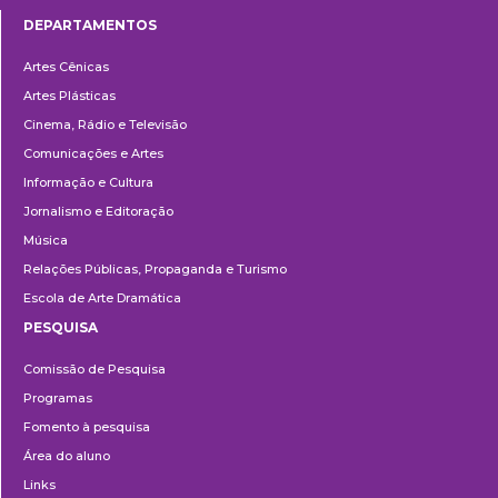
DEPARTAMENTOS
Departamentos
Artes Cênicas
Artes Plásticas
Cinema, Rádio e Televisão
Comunicações e Artes
Informação e Cultura
Jornalismo e Editoração
Música
Relações Públicas, Propaganda e Turismo
Escola de Arte Dramática
PESQUISA
Pesquisa
Comissão de Pesquisa
Programas
Fomento à pesquisa
Área do aluno
Links