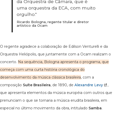
da Orquestra de Câmara, que é
uma orquestra da ECA, com muito
orgulho."
Ricardo Bologna, regente titular e diretor
artístico da Ocam
O regente agradece a colaboração de Edilson Venturelli e da
Orquestra Heliópolis, que juntamente com a Ocam realizam o
concerto.
Na sequência,
Bologna apresenta o programa,
que
começa com uma curta história cronológica do
desenvolvimento da música clássica brasileira
, com a
composição
Suíte Brasileira
, de 1890, de
Alexandre Levy
,
que apresenta elementos da música européia com outros que
prenunciam o que se tornaria a música erudita brasileira, em
especial no último movimento da obra, intitulado
Samba
.