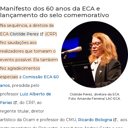
Manifesto dos 60 anos da ECA e
lançamento do selo comemorativo
Na sequência, a diretora da
ECA
Clotilde Perez
(CRP)
fez saudações aos
realizadores que tornaram o
evento possível. Ela também
fez agradecimentos
especiais
à
Comissão ECA 60
anos
, presidida pelo
professor
Luiz Alberto de
Clotilde Perez, diretora da ECA.
Foto: Amanda Ferreira/ LAC-ECA.
Farias
, do CRP, ao
regente titular, diretor
artístico da Ocam e professor do CMU,
Ricardo Bologna
, aos