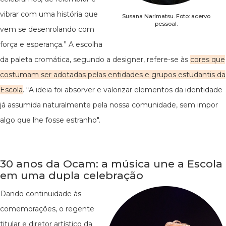
vibrar com uma história que
Susana Narimatsu. Foto: acervo
pessoal.
vem se desenrolando com
força e esperança.” A escolha
da paleta cromática, segundo a designer, refere-se às
cores que
costumam ser adotadas pelas entidades e grupos estudantis da
Escola
. “A ideia foi absorver e valorizar elementos da identidade
já assumida naturalmente pela nossa comunidade, sem impor
algo que lhe fosse estranho".
30 anos da Ocam: a música une a Escola
em uma dupla celebração
Dando continuidade às
comemorações, o regente
titular e diretor artístico da