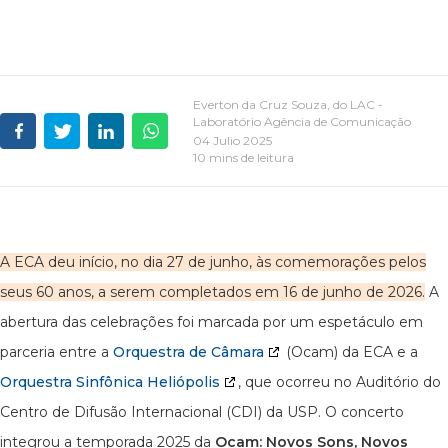
Everton da Cruz Souza, do LAC -
Laboratório Agência de Comunicação
04 Julio 2025
10 mins de leitura
A ECA deu início, no dia 27 de junho, às comemorações pelos
seus 60 anos, a serem completados em 16 de junho de 2026.
A
abertura das celebrações foi marcada por um espetáculo em
parceria entre a
Orquestra de Câmara
(Ocam) da ECA e a
Orquestra Sinfônica Heliópolis
, que ocorreu no Auditório do
Centro de Difusão Internacional (CDI) da USP. O concerto
integrou a temporada 2025 da
Ocam: Novos Sons, Novos