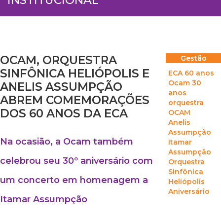
OCAM, ORQUESTRA
Gestão
SINFÔNICA HELIÓPOLIS E
ECA 60 anos
Ocam 30
ANELIS ASSUMPÇÃO
anos
ABREM COMEMORAÇÕES
orquestra
DOS 60 ANOS DA ECA
OCAM
Anelis
Assumpção
Na ocasião, a Ocam também
Itamar
Assumpção
celebrou seu 30º aniversário com
Orquestra
Sinfônica
um concerto em homenagem a
Heliópolis
Aniversário
Itamar Assumpção