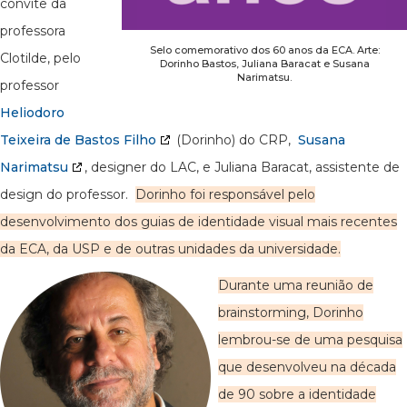
convite da
professora
Selo comemorativo dos 60 anos da ECA. Arte:
Clotilde, pelo
Dorinho Bastos, Juliana Baracat e Susana
Narimatsu.
professor
Heliodoro
Teixeira de Bastos Filho
(Dorinho) do CRP,
Susana
Narimatsu
, designer do LAC, e Juliana Baracat, assistente de
design do professor.
Dorinho foi responsável pelo
desenvolvimento dos guias de identidade visual mais recentes
da ECA, da USP e de outras unidades da universidade.
Durante uma reunião de
brainstorming, Dorinho
lembrou-se de uma pesquisa
que desenvolveu na década
de 90 sobre a identidade