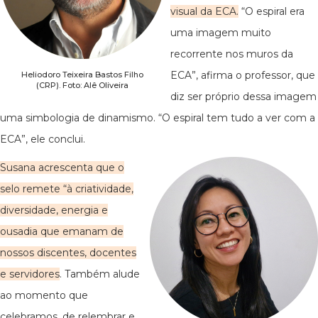
visual da ECA.
“O espiral era
uma imagem muito
recorrente nos muros da
ECA”, afirma o professor, que
Heliodoro Teixeira Bastos Filho
(CRP). Foto: Alê Oliveira
diz ser próprio dessa imagem
uma simbologia de dinamismo. “O espiral tem tudo a ver com a
ECA”, ele conclui.
Susana acrescenta que o
selo remete “à criatividade,
diversidade, energia e
ousadia que emanam de
nossos discentes, docentes
e servidores
. Também alude
ao momento que
celebramos, de relembrar e