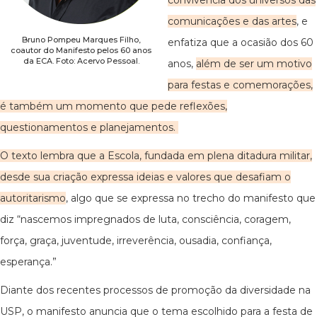
convivência dos universos das
comunicações e das artes
, e
Bruno Pompeu Marques Filho,
enfatiza que a ocasião dos 60
coautor do Manifesto pelos 60 anos
da ECA. Foto: Acervo Pessoal.
anos,
além de ser um motivo
para festas e comemorações,
é também um momento que pede reflexões,
questionamentos e planejamentos.
O texto lembra que a Escola, fundada em plena ditadura militar,
desde sua criação expressa ideias e valores que desafiam o
autoritarismo
, algo que se expressa no trecho do manifesto que
diz “nascemos impregnados de luta, consciência, coragem,
força, graça, juventude, irreverência, ousadia, confiança,
esperança.”
Diante dos recentes processos de promoção da diversidade na
USP, o manifesto anuncia que o tema escolhido para a festa de