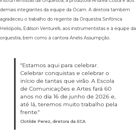
instrumentistas da Orquestra, à produtora Andrea Costa e aos
demais integrantes da equipe da Ocam. A diretora também
agradeceu o trabalho do regente da Orquestra Sinfônica
Heliópolis, Edilson Venturelli, aos instrumentistas e à equipe da
orquestra, bem como à cantora Anelis Assumpção.
"Estamos aqui para celebrar.
Celebrar conquistas e celebrar o
início de tantas que virão. A Escola
de Comunicações e Artes fará 60
anos no dia 16 de junho de 2026 e,
até lá, teremos muito trabalho pela
frente."
Clotilde Perez, diretora da ECA