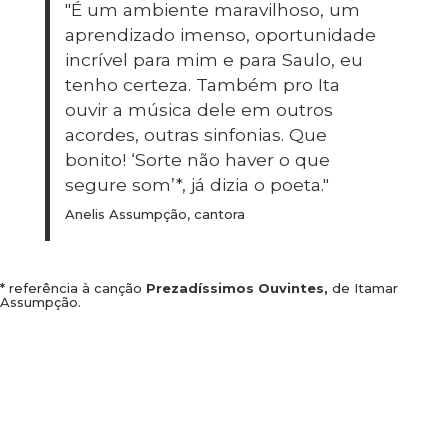
"É um ambiente maravilhoso, um
aprendizado imenso, oportunidade
incrível para mim e para Saulo, eu
tenho certeza. Também pro Ita
ouvir a música dele em outros
acordes, outras sinfonias. Que
bonito! ‘Sorte não haver o que
segure som’*, já dizia o poeta."
Anelis Assumpção, cantora
* referência à canção
Prezadíssimos Ouvintes,
de Itamar
Assumpção.