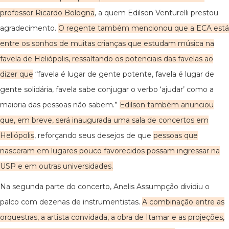
professor Ricardo Bologna
, a quem Edilson Venturelli prestou
agradecimento.
O regente também mencionou que a ECA está
entre os sonhos de muitas crianças que estudam música na
favela de Heliópolis, ressaltando os potenciais das favelas ao
dizer que
“favela é lugar de gente potente, favela é lugar de
gente solidária, favela sabe conjugar o verbo ‘ajudar’ como a
maioria das pessoas não sabem.”
Edilson também anunciou
que, em breve, será inaugurada uma sala de concertos em
Heliópolis
, reforçando seus desejos de que
pessoas que
nasceram em lugares pouco favorecidos possam ingressar na
USP e em outras universidades.
Na segunda parte do concerto, Anelis Assumpção dividiu o
palco com dezenas de instrumentistas.
A combinação entre as
orquestras, a artista convidada, a obra de Itamar e as projeções,