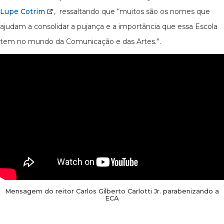
Lupe Cotrim
, ressaltando que “muitos são os nomes que
ajudam a consolidar a pujança e a importância que essa Escola
tem no mundo da Comunicação e das Artes.”.
Mensagem do reitor Carlos Gilberto Carlotti Jr. parabenizando a
ECA