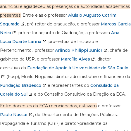
anunciou e agradeceu as presenças de autoridades acadêmicas
presentes.
Entre elas o professor
Aluisio Augusto Cotrim
Segurado
, pró-reitor de graduação, o professor
Marcos Garcia
Neira
, pró-reitor adjunto de Graduação, a professora
Ana
Lucia Duarte Lanna
, pró-reitora de Inclusão e
Pertencimento, professor
Arlindo Philippi Junior
, chefe de
gabinete da USP, o professor
Marcílio Alves
, diretor
executivo da
Fundação de Apoio à Universidade de São Paulo
(Fusp), Murilo Nogueira, diretor administrativo e financeiro da
Fundação Bradesco
e representantes do
Consulado da
Coreia do Sul
e do Conselho Consultivo da Direção da ECA.
Entre docentes da ECA mencionados, estavam
o professor
Paulo Nassar
, do Departamento de Relações Públicas,
Propaganda e Turismo (CRP) e diretor-presidente da