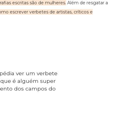
fias escritas são de mulheres.
Além de resgatar a
omo escrever verbetes de artistas, críticos e
ipédia ver um verbete
, que é alguém super
imento dos campos do