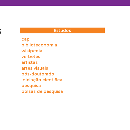
S
Estudos
cap
biblioteconomia
wikipedia
verbetes
artistas
artes visuais
pós-doutorado
iniciação científica
pesquisa
bolsas de pesquisa