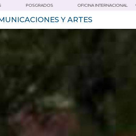
S
POSGRADOS
OFICINA INTERNACIONAL
MUNICACIONES Y ARTES