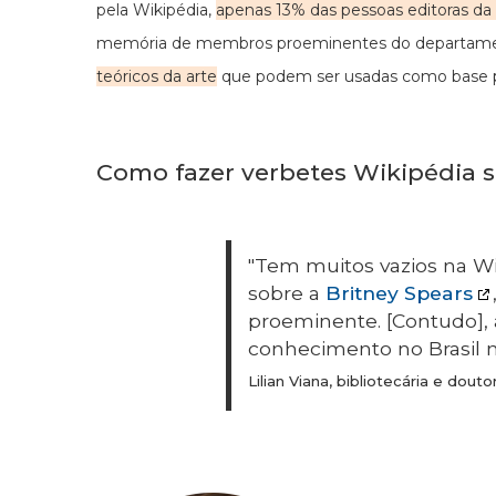
pela Wikipédia,
apenas 13% das pessoas editoras da 
memória de membros proeminentes do departamen
teóricos da arte
que podem ser usadas como base pa
Como fazer verbetes Wikipédia so
"Tem muitos vazios na Wi
sobre a
Britney Spears
proeminente. [Contudo],
conhecimento no Brasil n
Lilian Viana, bibliotecária e dou