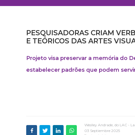
PESQUISADORAS CRIAM VERB
E TEÓRICOS DAS ARTES VISUA
Projeto visa preservar a memória do 
estabelecer padrões que podem servir 
Weslley Andrade, do LAC - L
03 Septiembre 2025