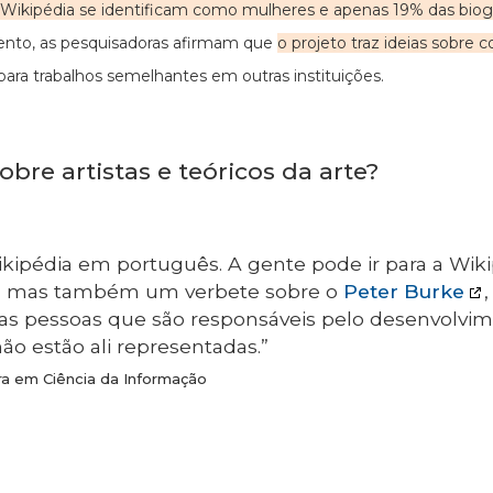
Wikipédia se identificam como mulheres e apenas 19% das biogra
to, as pesquisadoras afirmam que
o projeto traz ideias sobre c
ra trabalhos semelhantes em outras instituições.
bre artistas e teóricos da arte?
kipédia em português. A gente pode ir para a Wik
, mas também um verbete sobre o
Peter Burke
 as pessoas que são responsáveis pelo desenvolv
ão estão ali representadas.”
tora em Ciência da Informação