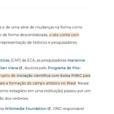
cia e de uma série de mudanças na forma como
o de forma descentralizada,
o site conta com
representação de teóricos e pesquisadores
ticas
(CAP) da ECA, as pesquisadoras
Marianne
ilian Viana
, doutora pelo
Programa de Pós-
rojeto de
iniciação científica com bolsa PIBIC
para
para a formação do campo artístico no Brasil
. Nesse
como estagiário em uma instituição) passou por um
ão dos verbetes.
ria
Wikimedia Foundation
, ONG responsável