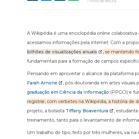
7 mins de leitura
A Wikipédia é uma enciclopédia online colaborati
acessamos informações pela internet. Com a propos
bilhões de visualizações anuais
, se mantendo fi
fundamentais para a formação de campos específicos
Pensando em aproveitar o alcance da plataforma para
Farah Arnone
, pós-doutoranda em artes visuais 
graduação em Ciência da Informação
(PPGCI) e fun
registrar, com verbetes na Wikipédia, a história de 
projeto, a bolsista
Tiffany Boaventura
, estudant
treinamento, tanto para o levantamento de informa
Um trabalho do tipo, feito por três mulheres, vai n