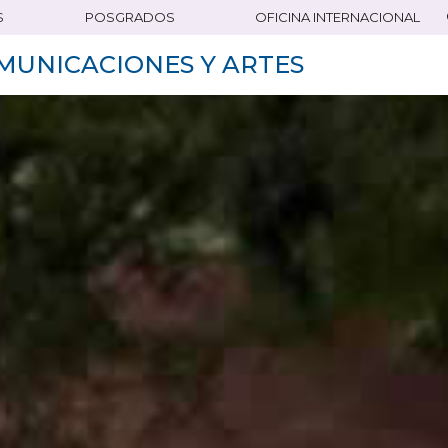
S
POSGRADOS
OFICINA INTERNACIONAL
MUNICACIONES Y ARTES