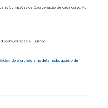
as pelas Comissões de Coordenação de cada curso. As
, Educomunicação e Turismo.
incluindo o cronograma detalhado, quadro de