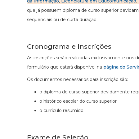
da Informação
,
Licenciatura em Educomunicação
,
que já possuem diploma de curso superior devidame
sequenciais ou de curta duração.
Cronograma e inscrições
As inscrições serão realizadas exclusivamente nos d
formulário que estará disponível na
página do Servi
Os documentos necessários para inscrição são:
o diploma de curso superior devidamente regis
o histórico escolar do curso superior;
o currículo resumido.
Exame de Seleção