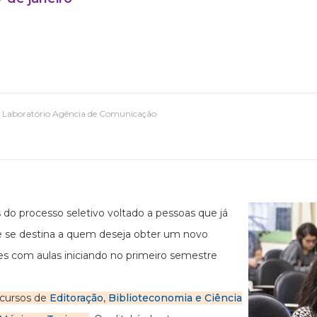
 - Laboratório Agência de Comunicação
do processo seletivo voltado a pessoas que já
e se destina a quem deseja obter um novo
s com aulas iniciando no primeiro semestre
 cursos de
Editoração
,
Biblioteconomia e Ciência