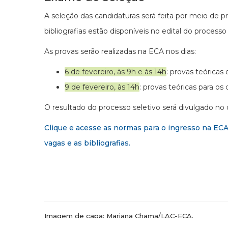
A seleção das candidaturas será feita por meio de p
bibliografias estão disponíveis no edital do processo 
As provas serão realizadas na ECA nos dias:
6 de fevereiro, às 9h e às 14h
: provas teóricas 
9 de fevereiro, às 14h
: provas teóricas para o
O resultado do processo seletivo será divulgado no 
Clique e acesse as normas para o ingresso na EC
vagas e as bibliografias.
Imagem de capa: Mariana Chama/LAC-ECA.