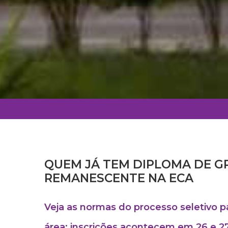
QUEM JÁ TEM DIPLOMA DE 
REMANESCENTE NA ECA
Veja as normas do processo seletivo 
área; inscrições acontecem em 26 e 27