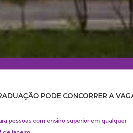
GRADUAÇÃO PODE CONCORRER A VAG
para pessoas com ensino superior em qualquer
 de janeiro