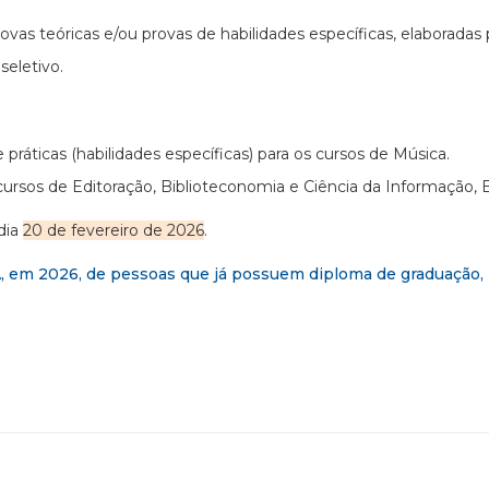
rovas teóricas e/ou provas de habilidades específicas, elaborad
seletivo.
e práticas (habilidades específicas) para os cursos de Música.
s cursos de Editoração, Biblioteconomia e Ciência da Informação
dia
20 de fevereiro de 2026
.
A, em 2026, de pessoas que já possuem diploma de graduação, 