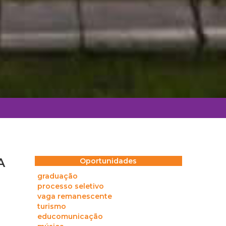
A
Oportunidades
graduação
processo seletivo
vaga remanescente
turismo
educomunicação