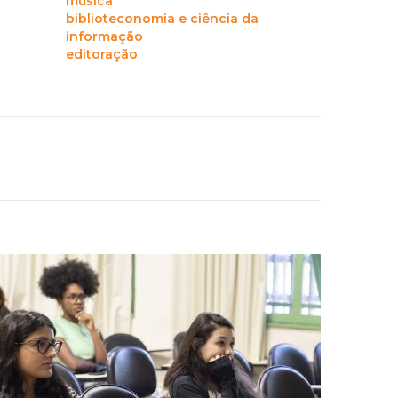
música
biblioteconomia e ciência da
informação
editoração