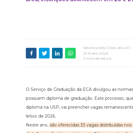
Veronica Reis Cristo, do LAC
23 Enero 2026
2 mins de leitura
O Serviço de Graduação da ECA divulgou as normas 
possuem diploma de graduação. Este processo, qu
diploma na USP, vai preencher vagas remanescente
letivo de 2026.
Neste ano,
são oferecidas 33 vagas distribuídas nos