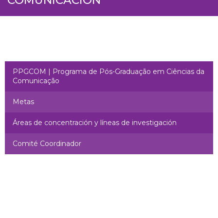
PPGCOM | Programa de Pós-Graduação em Ciências da
Comunicação
Metas
Áreas de concentración y líneas de investigación
Comité Coordinador