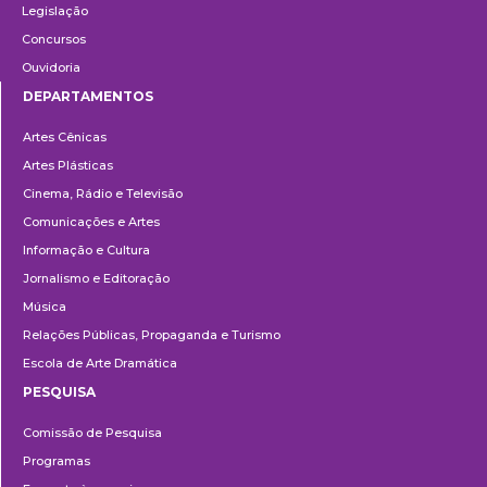
Legislação
Concursos
Ouvidoria
DEPARTAMENTOS
Departamentos
Artes Cênicas
Artes Plásticas
Cinema, Rádio e Televisão
Comunicações e Artes
Informação e Cultura
Jornalismo e Editoração
Música
Relações Públicas, Propaganda e Turismo
Escola de Arte Dramática
PESQUISA
Pesquisa
Comissão de Pesquisa
Programas