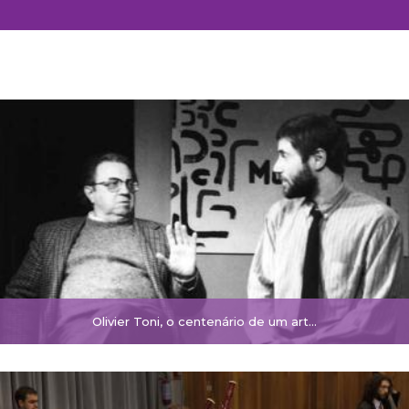
Olivier Toni, o centenário de um art...