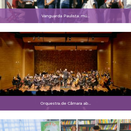
Vanguarda Paulista: mú...
Orquestra de Câmara ab...