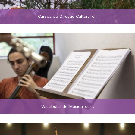
Cursos de Difusão Cultural d...
Vestibular de Música: cur...