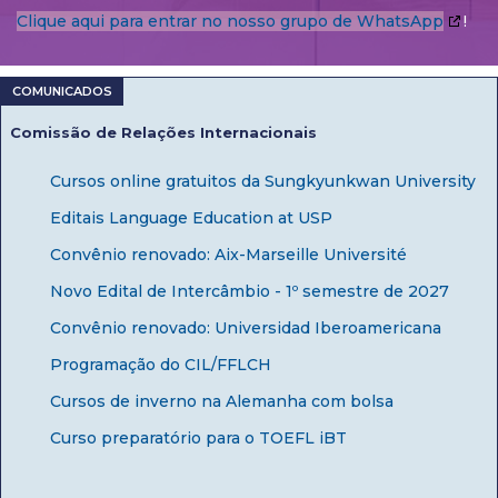
Clique aqui para entrar no nosso grupo de WhatsApp
!
Comissão de Relações Internacionais
Cursos online gratuitos da Sungkyunkwan University
Editais Language Education at USP
Convênio renovado: Aix-Marseille Université
Novo Edital de Intercâmbio - 1º semestre de 2027
Convênio renovado: Universidad Iberoamericana
Programação do CIL/FFLCH
Cursos de inverno na Alemanha com bolsa
Curso preparatório para o TOEFL iBT