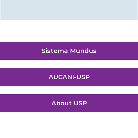
Sistema Mundus
AUCANI-USP
About USP