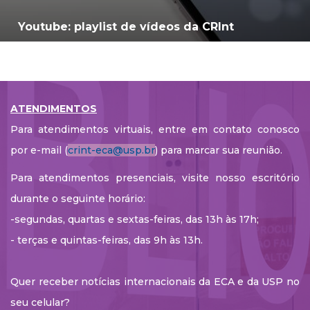
Youtube: playlist de vídeos da CRInt
ATENDIMENTOS
Para atendimentos virtuais, entre em contato conosco
por e-mail (
crint-eca@usp.br
) para marcar sua reunião.
Para atendimentos presenciais, visite nosso escritório
durante o seguinte horário:
-segundas, quartas e sextas-feiras, das 13h às 17h;
- terças e quintas-feiras, das 9h às 13h.
Quer receber notícias internacionais da ECA e da USP no
seu celular?