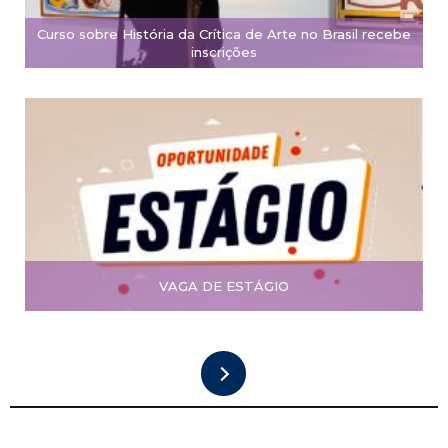
Curso sobre História da Crítica de Arte no Brasil recebe
inscrições
VAGA DE ESTÁGIO