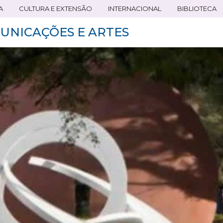
A
CULTURA E EXTENSÃO
INTERNACIONAL
BIBLIOTECA
UNICAÇÕES E ARTES