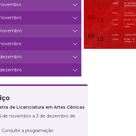
 novembro
 novembro
 novembro
 novembro
 dezembro
 dezembro
iço
stra de Licenciatura em Artes Cênicas
25 de novembro a 3 de dezembro de
: Consulte a programação