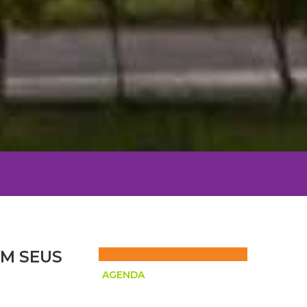
M SEUS
AGENDA