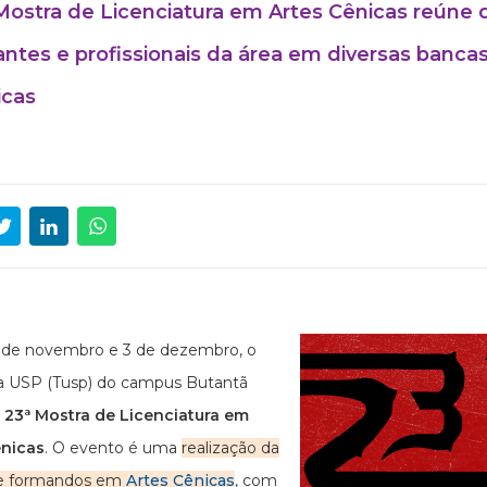
Mostra de Licenciatura em Artes Cênicas reúne 
ntes e profissionais da área em diversas banca
icas
 de novembro e 3 de dezembro, o
a USP (Tusp) do campus Butantã
a
23ª Mostra de Licenciatura em
ênicas
. O evento é uma
realização da
e formandos em
Artes Cênicas
, com