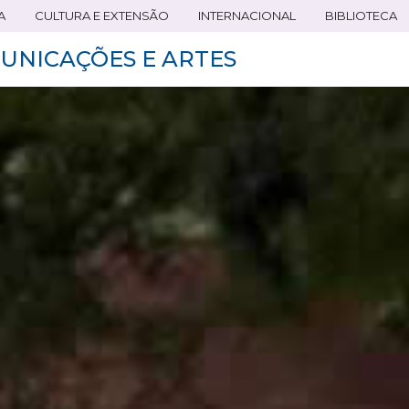
A
CULTURA E EXTENSÃO
INTERNACIONAL
BIBLIOTECA
UNICAÇÕES E ARTES