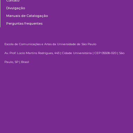
Contato
Divulgação
Manuais de Catalogação
Perguntas frequentes
Escola de Comunicações e Artes da Universidade de São Paulo
Av. Prof. Lúcio Martins Rodrigues, 443 | Cidade Universitária | CEP 05508-020 | São
Paulo, SP | Brasil