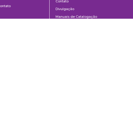
Contato
ontato
Divulgação
Manuais de Catalogação
Perguntas frequentes