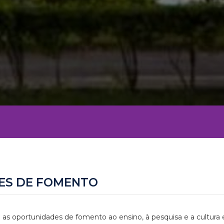
ES DE FOMENTO
 as oportunidades de fomento ao ensino, à pesquisa e a cultura