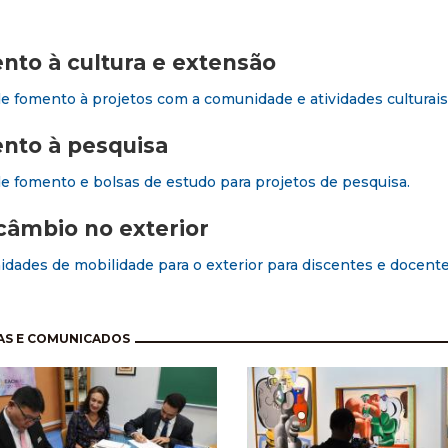
to à cultura e extensão
de fomento à projetos com a comunidade e atividades culturais
nto à pesquisa
de fomento e bolsas de estudo para projetos de pesquisa.
câmbio no exterior
dades de mobilidade para o exterior para discentes e docent
nação
AS E COMUNICADOS