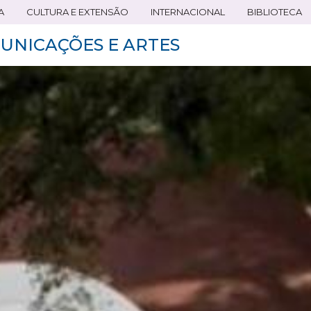
A
CULTURA E EXTENSÃO
INTERNACIONAL
BIBLIOTECA
UNICAÇÕES E ARTES