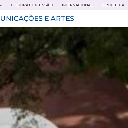
A
CULTURA E EXTENSÃO
INTERNACIONAL
BIBLIOTECA
UNICAÇÕES E ARTES