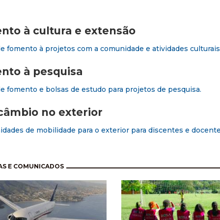
to à cultura e extensão
de fomento à projetos com a comunidade e atividades culturais
nto à pesquisa
de fomento e bolsas de estudo para projetos de pesquisa.
câmbio no exterior
dades de mobilidade para o exterior para discentes e docent
nação
AS E COMUNICADOS