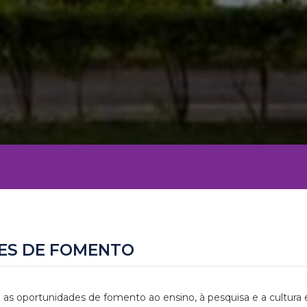
ES DE FOMENTO
 as oportunidades de fomento ao ensino, à pesquisa e a cultura