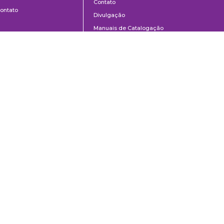
Contato
ontato
Divulgação
Manuais de Catalogação
Perguntas frequentes