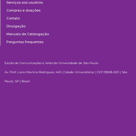
Serviços aos usuários
Compras e doações
Contato
Divulgação
Manuais de Catalogação
Perguntas frequentes
Escola de Comunicações e Artes da Universidade de São Paulo
Av. Prof. Lúcio Martins Rodrigues, 443 | Cidade Universitária | CEP 05508-020 | São
Paulo, SP | Brasil