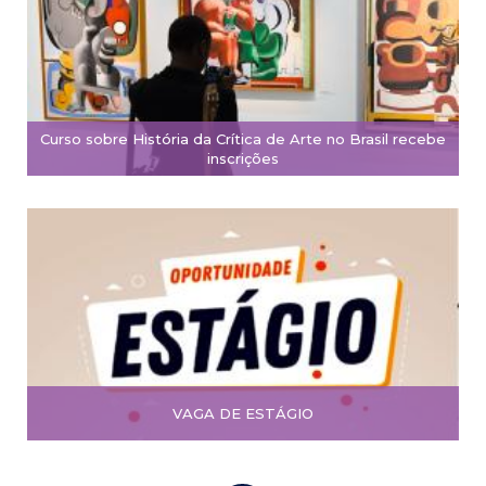
Curso sobre História da Crítica de Arte no Brasil recebe
inscrições
VAGA DE ESTÁGIO