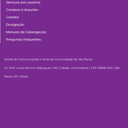
Serviços aos usuários
Compras e doações
Contato
Divulgação
Manuais de Catalogação
Perguntas frequentes
Escola de Comunicações e Artes da Universidade de São Paulo
Av. Prof. Lúcio Martins Rodrigues, 443 | Cidade Universitária | CEP 05508-020 | São
Paulo, SP | Brasil