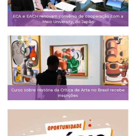
ECA e EACH renovam convênio de cooperação com a
Meio University, do Japão
Curso sobre História da Crítica de Arte no Brasil recebe
inscrições