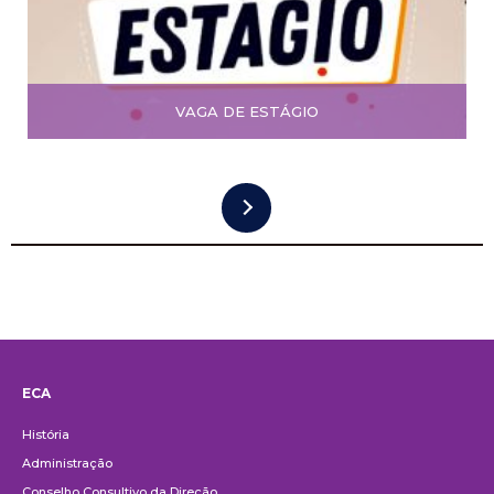
VAGA DE ESTÁGIO
ECA
Institucional
História
Administração
Conselho Consultivo da Direção