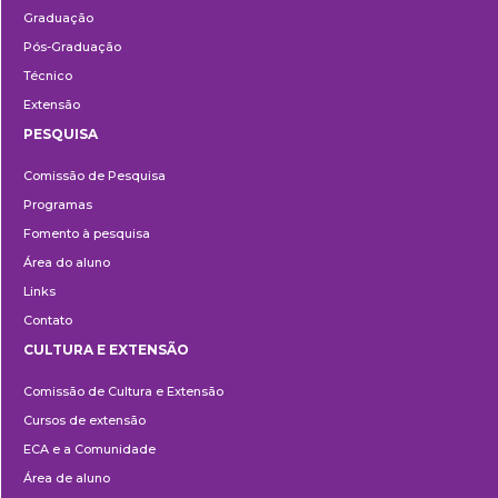
Graduação
Pós-Graduação
Técnico
Extensão
PESQUISA
Pesquisa
Comissão de Pesquisa
Programas
Fomento à pesquisa
Área do aluno
Links
Contato
CULTURA E EXTENSÃO
Cultura
Comissão de Cultura e Extensão
e
Cursos de extensão
Extensão
ECA e a Comunidade
Área de aluno