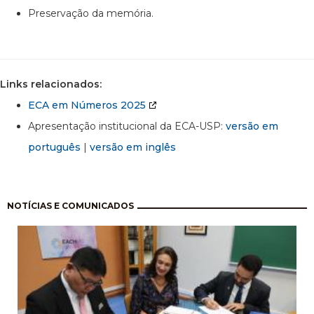
Preservação da memória.
Links relacionados:
ECA em Números 2025
Apresentação institucional da ECA-USP:
versão em
português
|
versão em inglês
Paginação
NOTÍCIAS E COMUNICADOS