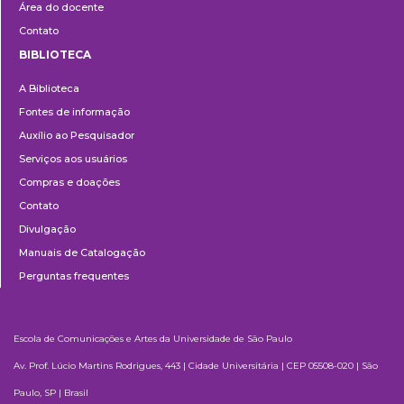
Área do docente
Contato
BIBLIOTECA
Biblioteca
A Biblioteca
Fontes de informação
Auxílio ao Pesquisador
Serviços aos usuários
Compras e doações
Contato
Divulgação
Manuais de Catalogação
Perguntas frequentes
Escola de Comunicações e Artes da Universidade de São Paulo
Av. Prof. Lúcio Martins Rodrigues, 443 | Cidade Universitária | CEP 05508-020 | São
Paulo, SP | Brasil