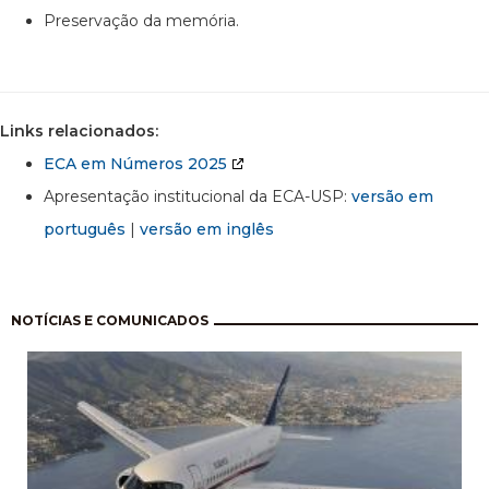
Preservação da memória.
Links relacionados:
ECA em Números 2025
Apresentação institucional da ECA-USP:
versão em
português
|
versão em inglês
Paginação
NOTÍCIAS E COMUNICADOS