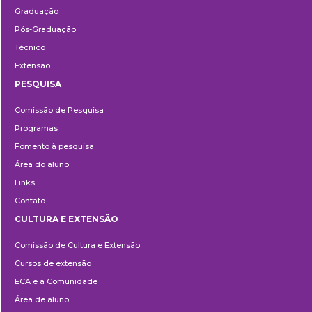
Graduação
Pós-Graduação
Técnico
Extensão
PESQUISA
Pesquisa
Comissão de Pesquisa
Programas
Fomento à pesquisa
Área do aluno
Links
Contato
CULTURA E EXTENSÃO
Cultura
Comissão de Cultura e Extensão
e
Cursos de extensão
Extensão
ECA e a Comunidade
Área de aluno