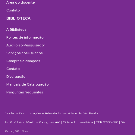
Área do docente
Contato
BIBLIOTECA
Biblioteca
A Biblioteca
Fontes de informação
Auxílio ao Pesquisador
Serviços aos usuários
Compras e doações
Contato
Divulgação
Manuais de Catalogação
Perguntas frequentes
Escola de Comunicações e Artes da Universidade de São Paulo
Av. Prof. Lúcio Martins Rodrigues, 443 | Cidade Universitária | CEP 05508-020 | São
Paulo, SP | Brasil