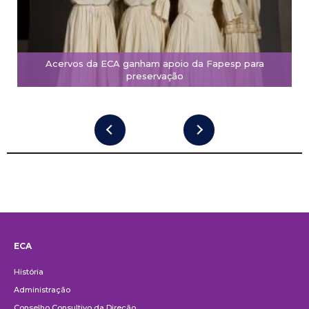
Acervos da ECA ganham apoio da Fapesp para
preservação
ECA
Institucional
História
Administração
Conselho Consultivo da Direção