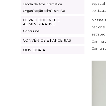
especial
Escola de Arte Dramática
bolsista
Organização administrativa
CORPO DOCENTE E
Nessas s
ADMINISTRATIVO
nacional
Concursos
estratégi
CONVÊNIOS E PARCERIAS
Com isso
Comunica
OUVIDORIA