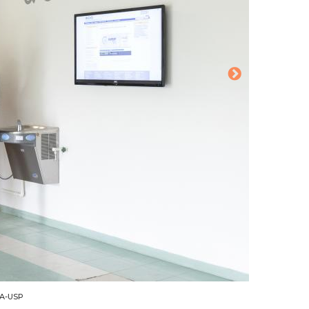
CA-USP