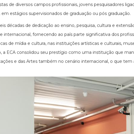
istas de diversos campos profissionais, jovens pesquisadores li
s, em estágios supervisionados de graduação ou pós graduação.
eis décadas de dedicação ao ensino, pesquisa, cultura e extens
 e internacional, fornecendo ao país parte significativa dos profi
cas de mídia e cultura, nas instituições artísticas e culturais, m
, a ECA consolidou seu prestígio como uma instituição que mant
ções e das Artes também no cenário internacional, o que tem at