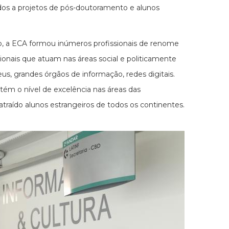
gados a projetos de pós-doutoramento e alunos
ão, a ECA formou inúmeros profissionais de renome
ssionais que atuam nas áreas social e politicamente
useus, grandes órgãos de informação, redes digitais.
ém o nível de excelência nas áreas das
raído alunos estrangeiros de todos os continentes.