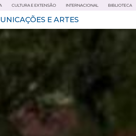
A
CULTURA E EXTENSÃO
INTERNACIONAL
BIBLIOTECA
UNICAÇÕES E ARTES