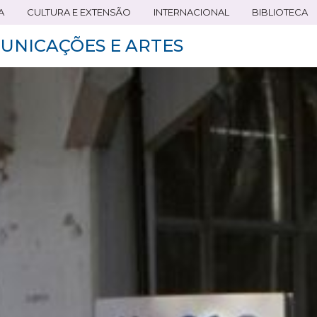
A
CULTURA E EXTENSÃO
INTERNACIONAL
BIBLIOTECA
UNICAÇÕES E ARTES