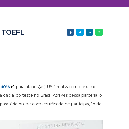
 TOEFL
e 40%
para alunos(as) USP realizarem o exame
icial do teste no Brasil. Através dessa parceria, o
paratório online com certificado de participação de