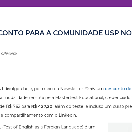
CONTO PARA A COMUNIDADE USP NO
 Oliveira
 divulgou hoje, por meio da Newsletter #246, um
desconto d
 modalidade remota pela Mastertest Educational, credenciadora of
i de R$ 762 para
R$ 427,20
; além do teste, é incluso um curso pre
 e compartilhamento com o Linkedin.
(Test of English as a Foreign Language) é um