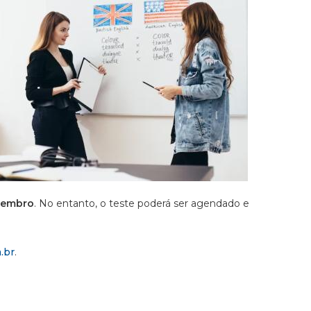
vembro
. No entanto, o teste poderá ser agendado e
.br
.