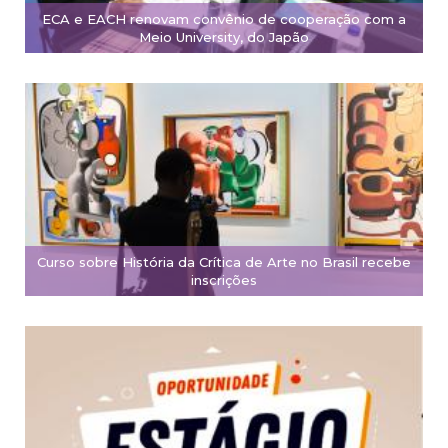
ECA e EACH renovam convênio de cooperação com a
Meio University, do Japão
Curso sobre História da Crítica de Arte no Brasil recebe
inscrições