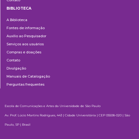
BIBLIOTECA
Biblioteca
A Biblioteca
Fontes de informação
Auxílio ao Pesquisador
Serviços aos usuários
Compras e doações
Contato
Divulgação
Manuais de Catalogação
Perguntas frequentes
Escola de Comunicações e Artes da Universidade de São Paulo
Av. Prof. Lúcio Martins Rodrigues, 443 | Cidade Universitária | CEP 05508-020 | São
Paulo, SP | Brasil