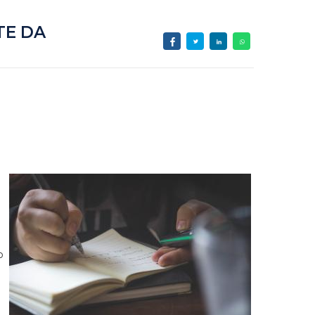
TE DA
o