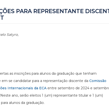
IÇÕES PARA REPRESENTANTE DISCEN
NT
elo Satyro,
ertas as inscrições para alunos da graduação que tenham
e em se candidatar para a representação discente da
Comissão
ções Internacionais da ECA
entre setembro de 2024 e setembr
 Neste ano, serão eleitos 1 (um) representante titular e 1 (um)
 para alunos da graduação.