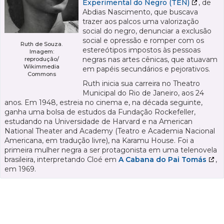
Experimental do Negro (TEN)
, de
Abdias Nascimento, que buscava
trazer aos palcos uma valorização
social do negro, denunciar a exclusão
social e opressão e romper com os
Ruth de Souza.
estereótipos impostos às pessoas
Imagem:
negras nas artes cênicas, que atuavam
reprodução/
Wikimmedia
em papéis secundários e pejorativos.
Commons
Ruth inicia sua carreira no Theatro
Municipal do Rio de Janeiro, aos 24
anos. Em 1948, estreia no cinema e, na década seguinte,
ganha uma bolsa de estudos da Fundação Rockefeller,
estudando na Universidade de Harvard e na American
National Theater and Academy (Teatro e Academia Nacional
Americana, em tradução livre), na Karamu House. Foi a
primeira mulher negra a ser protagonista em uma telenovela
brasileira, interpretando Cloé em
A Cabana do Pai Tomás
,
em 1969.