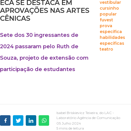
ECA SE DESTACA EM
vestibular
cursinho
APROVAÇÕES NAS ARTES
popular
CÊNICAS
fuvest
prova
específica
Sete dos 30 ingressantes de
habilidades
específicas
2024 passaram pelo Ruth de
teatro
Souza, projeto de extensão com
participação de estudantes
Isabel Briskievicz Teixeira, do LAC -
Laboratório Agência de Comunicação
05 Julho 2024
5 mins de leitura