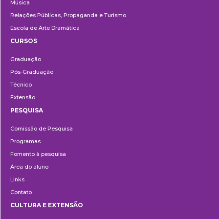
Música
Relações Públicas, Propaganda e Turismo
Escola de Arte Dramática
CURSOS
Ensino
Graduação
Pós-Graduação
Técnico
Extensão
PESQUISA
Pesquisa
Comissão de Pesquisa
Programas
Fomento à pesquisa
Área do aluno
Links
Contato
CULTURA E EXTENSÃO
Cultura