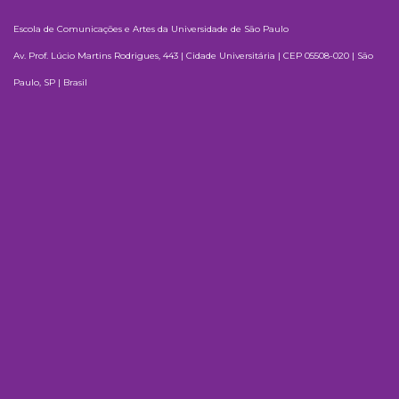
Escola de Comunicações e Artes da Universidade de São Paulo
Av. Prof. Lúcio Martins Rodrigues, 443 | Cidade Universitária | CEP 05508-020 | São
Paulo, SP | Brasil