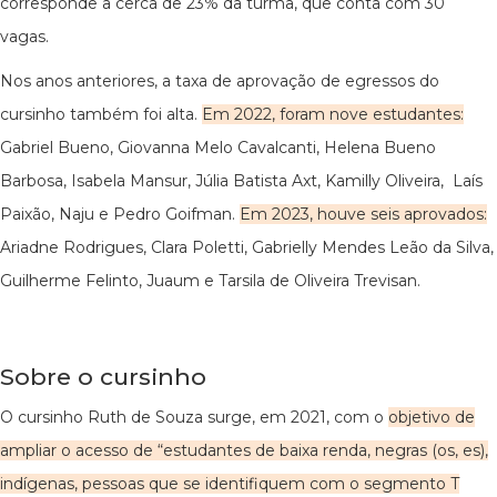
corresponde a cerca de 23% da turma, que conta com 30
vagas.
Nos anos anteriores, a taxa de aprovação de egressos do
cursinho também foi alta.
Em 2022, foram nove estudantes:
Gabriel Bueno, Giovanna Melo Cavalcanti, Helena Bueno
Barbosa, Isabela Mansur, Júlia Batista Axt, Kamilly Oliveira, Laís
Paixão, Naju e Pedro Goifman.
Em 2023, houve seis aprovados:
Ariadne Rodrigues, Clara Poletti, Gabrielly Mendes Leão da Silva,
Guilherme Felinto, Juaum e Tarsila de Oliveira Trevisan.
Sobre o cursinho
O cursinho Ruth de Souza surge, em 2021, com o
objetivo de
ampliar o acesso de “estudantes de baixa renda, negras (os, es),
indígenas, pessoas que se identifiquem com o segmento T