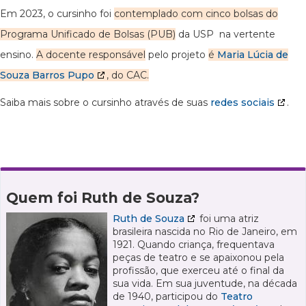
Em 2023, o cursinho foi
contemplado com cinco bolsas do
Programa Unificado de Bolsas (PUB)
da USP na vertente
ensino.
A docente responsável
pelo projeto
é
Maria Lúcia de
Souza Barros Pupo
, do CAC.
Saiba mais sobre o cursinho através de suas
redes sociais
.
Quem foi Ruth de Souza?
Ruth de Souza
foi uma atriz
brasileira nascida no Rio de Janeiro, em
1921. Quando criança, frequentava
peças de teatro e se apaixonou pela
profissão, que exerceu até o final da
sua vida. Em sua juventude, na década
de 1940, participou do
Teatro