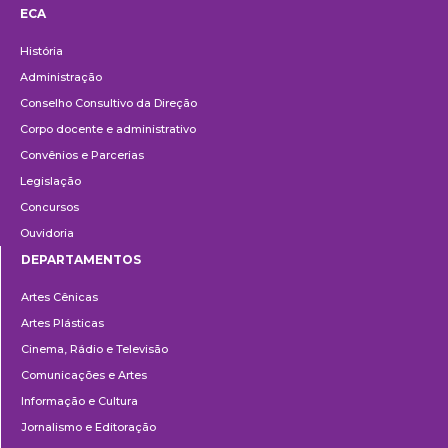
ECA
Institucional
História
Administração
Conselho Consultivo da Direção
Corpo docente e administrativo
Convênios e Parcerias
Legislação
Concursos
Ouvidoria
DEPARTAMENTOS
Departamentos
Artes Cênicas
Artes Plásticas
Cinema, Rádio e Televisão
Comunicações e Artes
Informação e Cultura
Jornalismo e Editoração