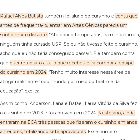
Rafael Alves Batista
também foi aluno do cursinho e
conta que,
antes de frequentá-lo, entrar em Artes Cênicas parecia um
sonho muito distante.
“Até pouco tempo atrás, na minha família,
ninguém tinha cursado USP. Se eu não tivesse feito o cursinho,
acho que eu não teria conseguido passar”. Ele também conta
que
quer retribuir o auxílio que recebeu e irá compor a equipe
do cursinho em 2024.
“Tenho muito interesse nessa área de
atingir realmente todo mundo por meio do teatro e da
educação", explica.
Assim como Anderson, Lana e Rafael, Laura Vitória da Silva fez
o cursinho em 2023 e foi aprovada em 2024.
Neste ano, ainda
entraram na ECA três pessoas que fizeram o cursinho em anos
anteriores, totalizando sete aprovações.
Esse número