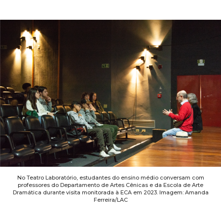
No Teatro Laboratório, estudantes do ensino médio conversam com
professores do Departamento de Artes Cênicas e da Escola de Arte
Dramática durante visita monitorada à ECA em 2023. Imagem: Amanda
Ferreira/LAC