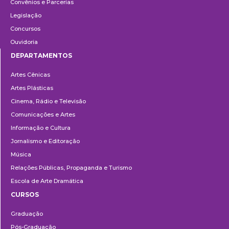
Convênios e Parcerias
Legislação
Concursos
Ouvidoria
DEPARTAMENTOS
Departamentos
Artes Cênicas
Artes Plásticas
Cinema, Rádio e Televisão
Comunicações e Artes
Informação e Cultura
Jornalismo e Editoração
Música
Relações Públicas, Propaganda e Turismo
Escola de Arte Dramática
CURSOS
Ensino
Graduação
Pós-Graduação