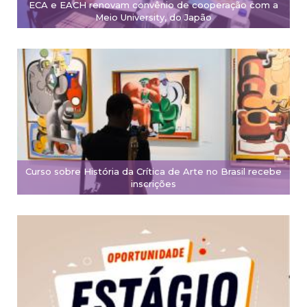
ECA e EACH renovam convênio de cooperação com a
Meio University, do Japão
Curso sobre História da Crítica de Arte no Brasil recebe
inscrições