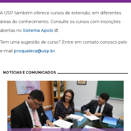
A USP também oferece cursos de extensão, em diferentes
áreas do conhecimento. Consulte os cursos com inscrições
abertas no
Sistema Apolo
.
Tem uma sugestão de curso? Entre em contato conosco pelo
e-mail
proqualeca@usp.br
.
Paginação
NOTÍCIAS E COMUNICADOS