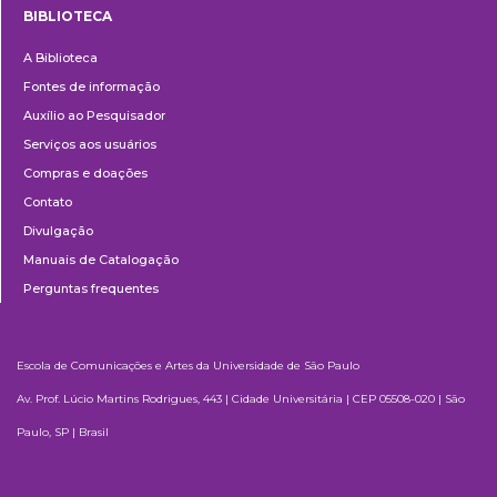
BIBLIOTECA
Biblioteca
A Biblioteca
Fontes de informação
Auxílio ao Pesquisador
Serviços aos usuários
Compras e doações
Contato
Divulgação
Manuais de Catalogação
Perguntas frequentes
Escola de Comunicações e Artes da Universidade de São Paulo
Av. Prof. Lúcio Martins Rodrigues, 443 | Cidade Universitária | CEP 05508-020 | São
Paulo, SP | Brasil