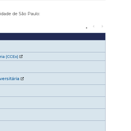
sidade de São Paulo:
ia (CCEx)
ersitária