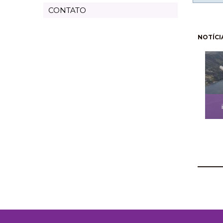
CONTATO
Pagi
NOTÍCI