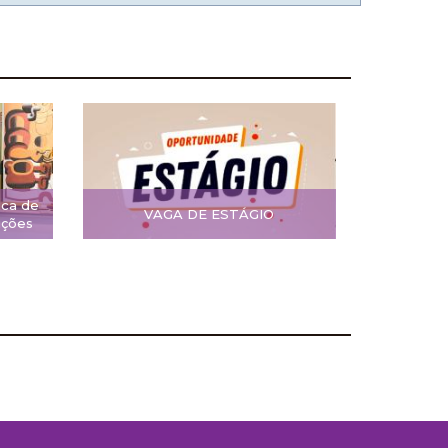
ica de
VAGA DE ESTÁGIO
ições