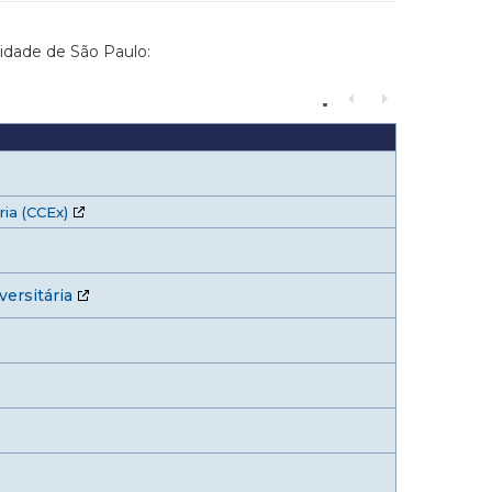
sidade de São Paulo:
ia (CCEx)
ersitária