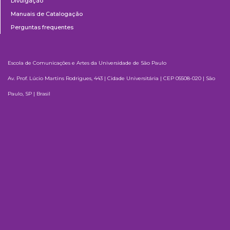
Divulgação
Manuais de Catalogação
Perguntas frequentes
Escola de Comunicações e Artes da Universidade de São Paulo
Av. Prof. Lúcio Martins Rodrigues, 443 | Cidade Universitária | CEP 05508-020 | São
Paulo, SP | Brasil