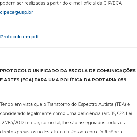
podem ser realizadas a partir do e-mail oficial da CIP/ECA:
cipeca@usp.br
Protocolo em pdf.
PROTOCOLO UNIFICADO DA ESCOLA DE COMUNICAÇÕES
E ARTES (ECA) PARA UMA POLÍTICA DA PORTARIA 059
Tendo em vista que o Transtorno do Espectro Autista (TEA) é
o
o
considerado legalmente como uma deficiência (art. 1
, §2
, Lei
12.764/2012) e que, como tal, lhe são assegurados todos os
direitos previstos no Estatuto da Pessoa com Deficiência