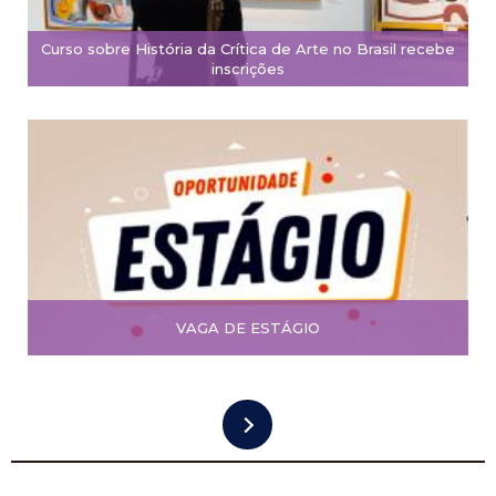
Curso sobre História da Crítica de Arte no Brasil recebe
inscrições
VAGA DE ESTÁGIO