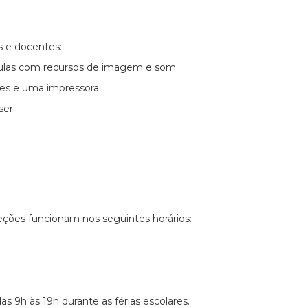
s e docentes:
aulas com recursos de imagem e som
es e uma impressora
ser
eções funcionam nos seguintes horários:
as 9h às 19h durante as férias escolares.