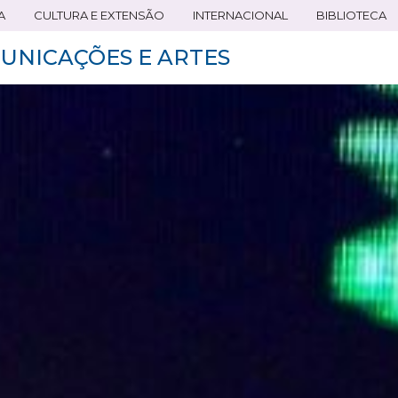
A
CULTURA E EXTENSÃO
INTERNACIONAL
BIBLIOTECA
UNICAÇÕES E ARTES