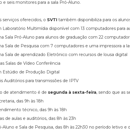
io e seis monitores para a sala Pró-Aluno.
 serviços oferecidos, o
SVTI
também disponibiliza para os aluno
 Laboratório Multimídia disponível com 13 computadores para 
a Sala Pró-Aluno para alunos de graduação com 22 computador
a Sala de Pesquisa com 7 computadores e uma impressora a la
a Sala de aprendizado Eletrônico com recursos de lousa digital
as Salas de Vídeo Conferência
 Estúdio de Produção Digital
is Auditórios para transmissões de IPTV
do de atendimento é de
segunda à sexta-feira
, sendo que as s
retaria, das 9h às 18h
endimento técnico, das 9h às 18h
as de aulas e auditórios, das 8h às 23h
-Aluno e Sala de Pesquisa, das 8h às 22h30 no período letivo e d