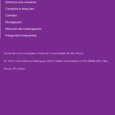
Serviços aos usuários
Compras e doações
Contato
Divulgação
Manuais de Catalogação
Perguntas frequentes
Escola de Comunicações e Artes da Universidade de São Paulo
Av. Prof. Lúcio Martins Rodrigues, 443 | Cidade Universitária | CEP 05508-020 | São
Paulo, SP | Brasil