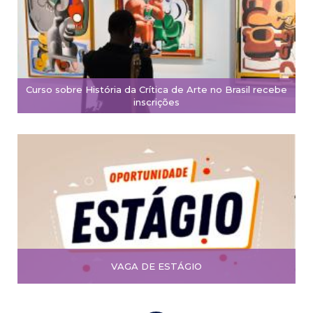
Curso sobre História da Crítica de Arte no Brasil recebe
inscrições
VAGA DE ESTÁGIO