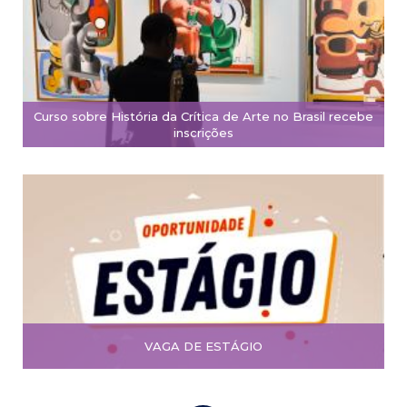
Curso sobre História da Crítica de Arte no Brasil recebe
inscrições
VAGA DE ESTÁGIO