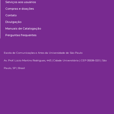
Serviços aos usuários
Compras e doações
Contato
Divulgação
Manuais de Catalogação
Perguntas frequentes
Escola de Comunicações e Artes da Universidade de São Paulo
Av. Prof. Lúcio Martins Rodrigues, 443 | Cidade Universitária | CEP 05508-020 | São
Paulo, SP | Brasil