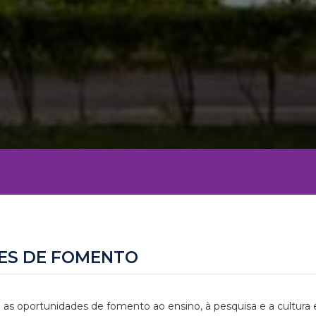
ES DE FOMENTO
 as oportunidades de fomento ao ensino, à pesquisa e a cultura