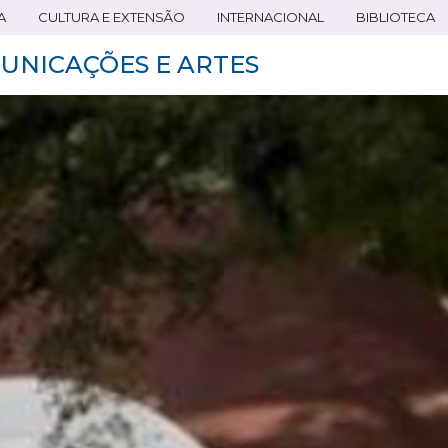
A
CULTURA E EXTENSÃO
INTERNACIONAL
BIBLIOTECA
UNICAÇÕES E ARTES