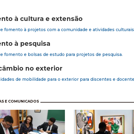
to à cultura e extensão
de fomento à projetos com a comunidade e atividades culturais
nto à pesquisa
de fomento e bolsas de estudo para projetos de pesquisa.
câmbio no exterior
dades de mobilidade para o exterior para discentes e docent
nação
AS E COMUNICADOS