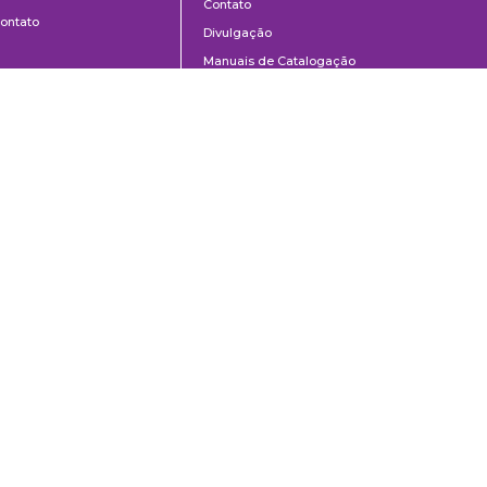
Contato
ontato
Divulgação
Manuais de Catalogação
Perguntas frequentes