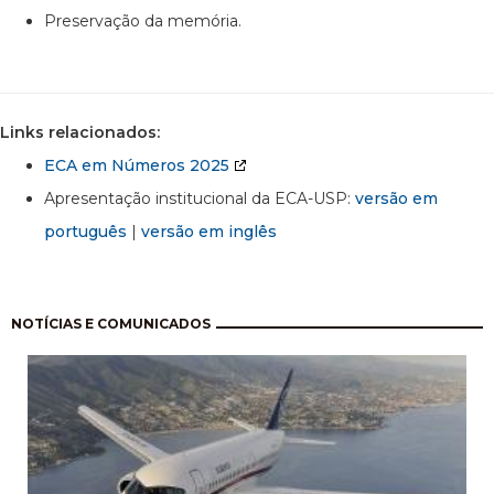
Preservação da memória.
Links relacionados:
ECA em Números 2025
Apresentação institucional da ECA-USP:
versão em
português
|
versão em inglês
Paginação
NOTÍCIAS E COMUNICADOS