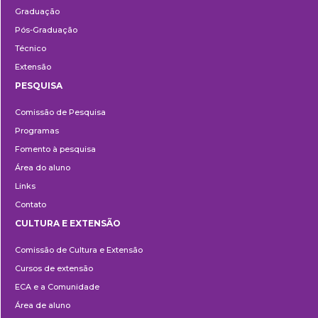
Graduação
Pós-Graduação
Técnico
Extensão
PESQUISA
Pesquisa
Comissão de Pesquisa
Programas
Fomento à pesquisa
Área do aluno
Links
Contato
CULTURA E EXTENSÃO
Cultura
Comissão de Cultura e Extensão
e
Cursos de extensão
Extensão
ECA e a Comunidade
Área de aluno