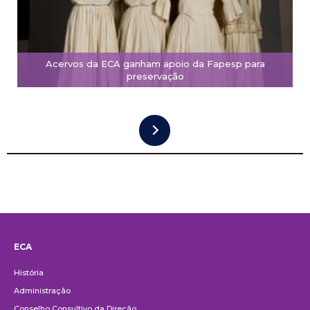
Acervos da ECA ganham apoio da Fapesp para
preservação
ECA
Institucional
História
Administração
Conselho Consultivo da Direção