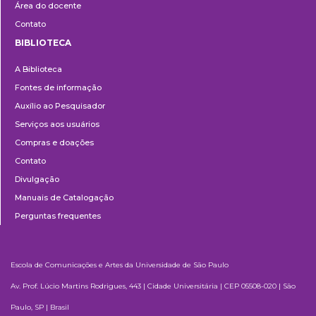
Área do docente
Contato
BIBLIOTECA
Biblioteca
A Biblioteca
Fontes de informação
Auxílio ao Pesquisador
Serviços aos usuários
Compras e doações
Contato
Divulgação
Manuais de Catalogação
Perguntas frequentes
Escola de Comunicações e Artes da Universidade de São Paulo
Av. Prof. Lúcio Martins Rodrigues, 443 | Cidade Universitária | CEP 05508-020 | São
Paulo, SP | Brasil