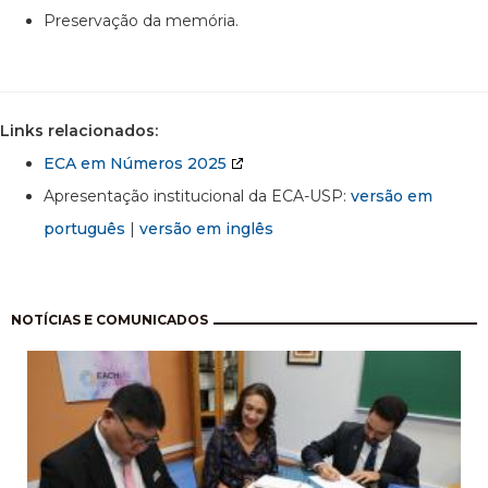
Preservação da memória.
Links relacionados:
ECA em Números 2025
Apresentação institucional da ECA-USP:
versão em
português
|
versão em inglês
Paginação
NOTÍCIAS E COMUNICADOS