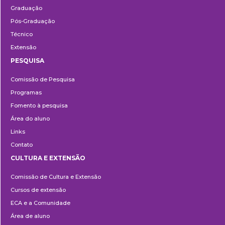
Graduação
Pós-Graduação
Técnico
Extensão
PESQUISA
Pesquisa
Comissão de Pesquisa
Programas
Fomento à pesquisa
Área do aluno
Links
Contato
CULTURA E EXTENSÃO
Cultura
Comissão de Cultura e Extensão
e
Cursos de extensão
Extensão
ECA e a Comunidade
Área de aluno