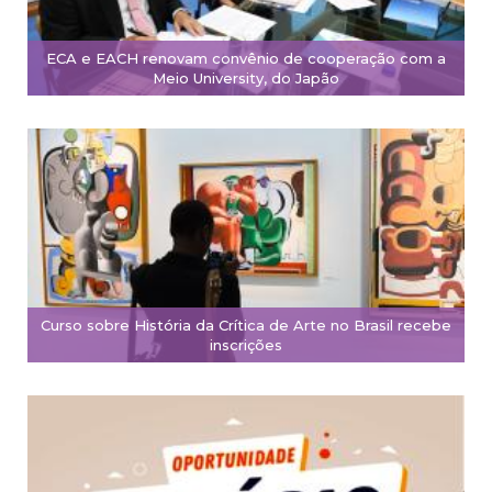
ECA e EACH renovam convênio de cooperação com a
Meio University, do Japão
Curso sobre História da Crítica de Arte no Brasil recebe
inscrições