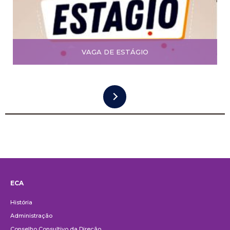
VAGA DE ESTÁGIO
ECA
Institucional
História
Administração
Conselho Consultivo da Direção