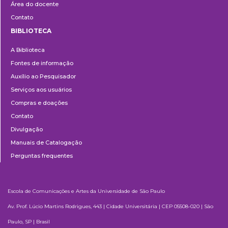
Área do docente
Contato
BIBLIOTECA
Biblioteca
A Biblioteca
Fontes de informação
Auxílio ao Pesquisador
Serviços aos usuários
Compras e doações
Contato
Divulgação
Manuais de Catalogação
Perguntas frequentes
Escola de Comunicações e Artes da Universidade de São Paulo
Av. Prof. Lúcio Martins Rodrigues, 443 | Cidade Universitária | CEP 05508-020 | São
Paulo, SP | Brasil