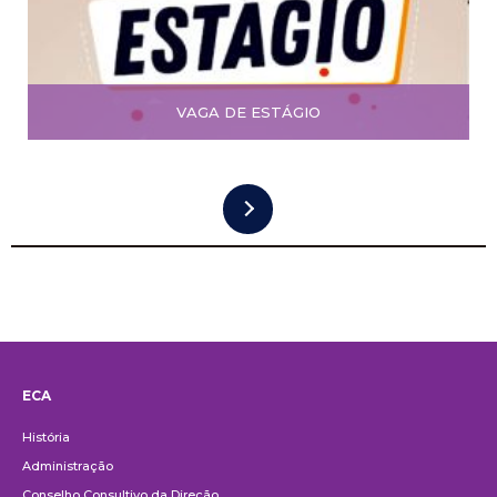
VAGA DE ESTÁGIO
ECA
Institucional
História
Administração
Conselho Consultivo da Direção