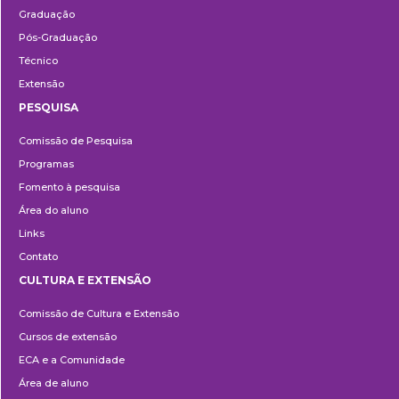
Graduação
Pós-Graduação
Técnico
Extensão
PESQUISA
Pesquisa
Comissão de Pesquisa
Programas
Fomento à pesquisa
Área do aluno
Links
Contato
CULTURA E EXTENSÃO
Cultura
Comissão de Cultura e Extensão
e
Cursos de extensão
Extensão
ECA e a Comunidade
Área de aluno