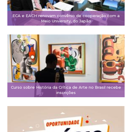
ECA e EACH renovam convênio de cooperação com a
Meio University, do Japão
Curso sobre História da Crítica de Arte no Brasil recebe
inscrições