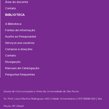
Área do docente
Contato
BIBLIOTECA
Biblioteca
A Biblioteca
Fontes de informação
Auxílio ao Pesquisador
Serviços aos usuários
Compras e doações
Contato
Divulgação
Manuais de Catalogação
Perguntas frequentes
Escola de Comunicações e Artes da Universidade de São Paulo
Av. Prof. Lúcio Martins Rodrigues, 443 | Cidade Universitária | CEP 05508-020 | São
Paulo, SP | Brasil