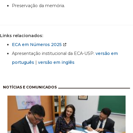
Preservação da memória.
Links relacionados:
ECA em Números 2025
Apresentação institucional da ECA-USP:
versão em
português
|
versão em inglês
Paginação
NOTÍCIAS E COMUNICADOS