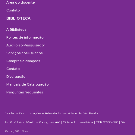
Área do docente
Contato
BIBLIOTECA
Biblioteca
A Biblioteca
Fontes de informação
Auxílio ao Pesquisador
Serviços aos usuários
Compras e doações
Contato
Divulgação
Manuais de Catalogação
Perguntas frequentes
Escola de Comunicações e Artes da Universidade de São Paulo
Av. Prof. Lúcio Martins Rodrigues, 443 | Cidade Universitária | CEP 05508-020 | São
Paulo, SP | Brasil