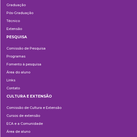
Graduação
Pós-Graduação
Técnico
Extensão
PESQUISA
Pesquisa
Comissão de Pesquisa
Programas
Fomento à pesquisa
Área do aluno
Links
Contato
CULTURA E EXTENSÃO
Cultura
Comissão de Cultura e Extensão
e
Cursos de extensão
Extensão
ECA e a Comunidade
Área de aluno