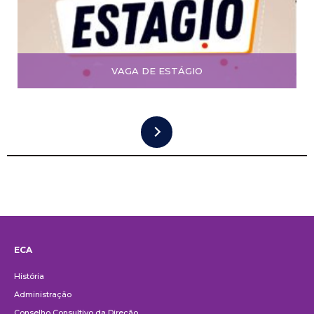
VAGA DE ESTÁGIO
ECA
Institucional
História
Administração
Conselho Consultivo da Direção