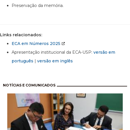
Preservação da memória.
Links relacionados:
ECA em Números 2025
Apresentação institucional da ECA-USP:
versão em
português
|
versão em inglês
Paginação
NOTÍCIAS E COMUNICADOS