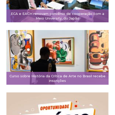
ECA e EACH renovam convênio de cooperação com a
Meio University, do Japão
Curso sobre História da Crítica de Arte no Brasil recebe
inscrições