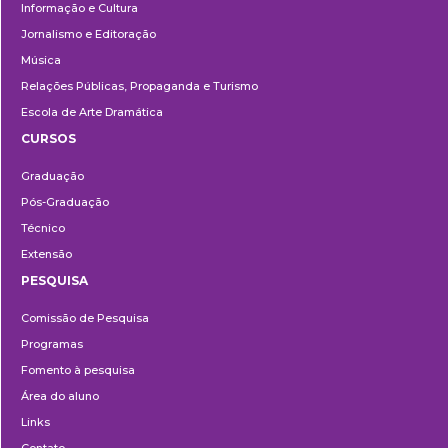
Informação e Cultura
Jornalismo e Editoração
Música
Relações Públicas, Propaganda e Turismo
Escola de Arte Dramática
CURSOS
Ensino
Graduação
Pós-Graduação
Técnico
Extensão
PESQUISA
Pesquisa
Comissão de Pesquisa
Programas
Fomento à pesquisa
Área do aluno
Links
Contato