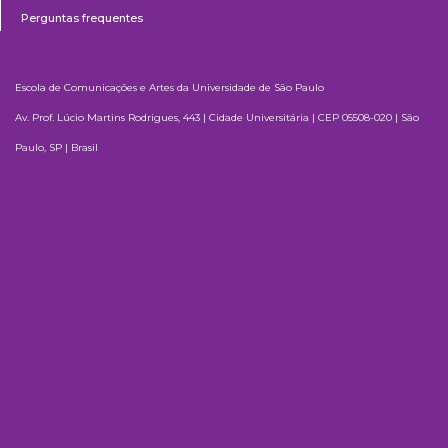
Perguntas frequentes
Escola de Comunicações e Artes da Universidade de São Paulo
Av. Prof. Lúcio Martins Rodrigues, 443 | Cidade Universitária | CEP 05508-020 | São
Paulo, SP | Brasil