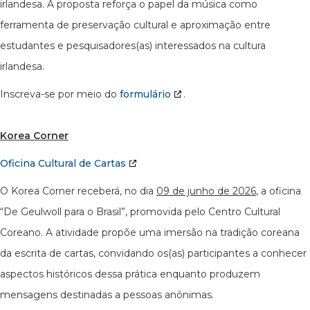
irlandesa. A proposta reforça o papel da música como
ferramenta de preservação cultural e aproximação entre
estudantes e pesquisadores(as) interessados na cultura
irlandesa.
Inscreva-se por meio do
formulário
.
Korea Corner
Oficina Cultural de Cartas
O Korea Corner receberá, no dia
09 de junho de 2026
, a oficina
“De Geulwoll para o Brasil”, promovida pelo Centro Cultural
Coreano. A atividade propõe uma imersão na tradição coreana
da escrita de cartas, convidando os(as) participantes a conhecer
aspectos históricos dessa prática enquanto produzem
mensagens destinadas a pessoas anônimas.