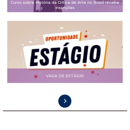
Curso sobre História da Crítica de Arte no Brasil recebe
inscrições
VAGA DE ESTÁGIO